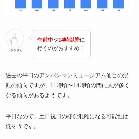
午前中
や
14時以降
に
行くのがおすすめ！
うさぎさん
過去の平日のアンパンマンミュージアム仙台の混
雑の傾向ですが、11時頃〜14時頃の間に人が多く
なる傾向があるようです。
平日なので、土日祝日の様な混雑になる可能性は
低そうです。