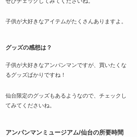
ぜひチェックしてみてくださいね。
子供が大好きなアイテムがたくさんありますよ。
グッズの感想は？
子供が大好きなアンパンマンですが、買いたくな
るグッズばかりですね！
仙台限定のグッズもあるようなので、チェックし
てみてくださいね。
アンパンマンミュージアム/仙台の所要時間