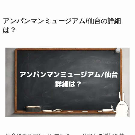
アンパンマンミュージアム/仙台の詳細
は？