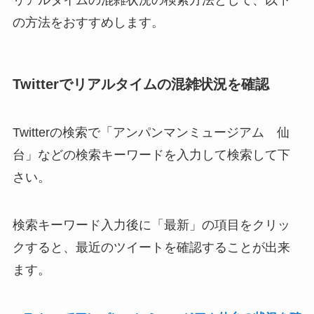
の方法をおすすめします。
Twitterでリアルタイムの混雑状況を確認
Twitterの検索で「アンパンマンミュージアム 仙
台」などの検索キーワードを入力して検索して下
さい。
検索キーワード入力後に「最新」の項目をクリッ
クすると、最近のツイートを確認することが出来
ます。