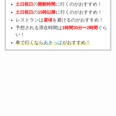
の
に行くのがおすすめ！
土日祝日
開館時間
の
に行くのがおすすめ！
土日祝日
15時以降
レストランは
を避けるのがおすすめ！
昼頃
予想される滞在時間は
ぐら
1時間30分〜2時間
い！
車で行くなら
あきっぱ
がおすすめ！