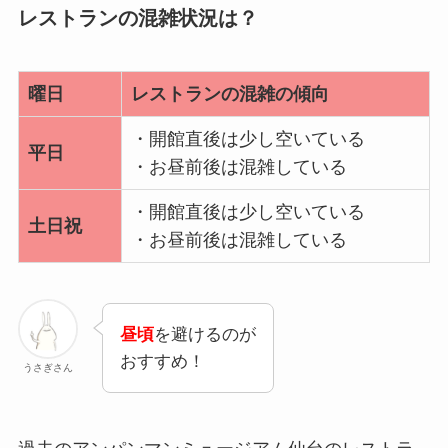
レストランの混雑状況は？
曜日
レストランの混雑の傾向
・開館直後は少し空いている
平日
・お昼前後は混雑している
・開館直後は少し空いている
土日祝
・お昼前後は混雑している
昼頃
を避けるのが
おすすめ！
うさぎさん