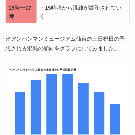
15時〜17
・15時頃から混雑が緩和されてい
時
く
※アンパンマンミュージアム仙台の土日祝日の予
想される混雑の傾向をグラフにしてみました。