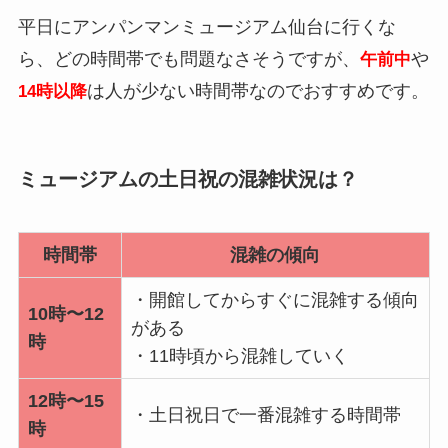
平日にアンパンマンミュージアム仙台に行くな
ら、どの時間帯でも問題なさそうですが、
や
午前中
は人が少ない時間帯なのでおすすめです。
14時以降
ミュージアムの土日祝の混雑状況は？
時間帯
混雑の傾向
・開館してからすぐに混雑する傾向
10時〜12
がある
時
・11時頃から混雑していく
12時〜15
・土日祝日で一番混雑する時間帯
時