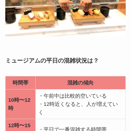
ミュージアムの平日の混雑状況は？
時間帯
混雑の傾向
・午前中は比較的空いている
10時〜12
・12時近くなると、人が増えてい
時
く
12時〜15
・平日で一番混雑する時間帯