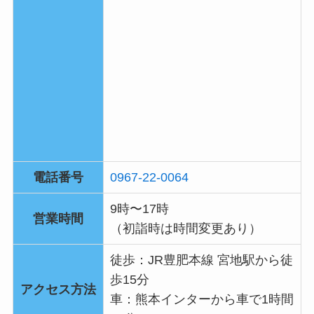
電話番号
0967-22-0064
9時〜17時
営業時間
（初詣時は時間変更あり）
徒歩：JR豊肥本線 宮地駅から徒
歩15分
アクセス方法
車：熊本インターから車で1時間