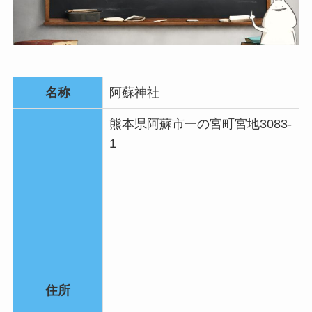
名称
阿蘇神社
熊本県阿蘇市一の宮町宮地3083-
1
住所