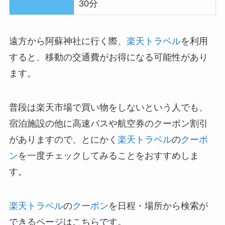
30分
遠方から阿蘇神社に行く際、
楽天トラベル
を利用
すると、移動の交通費がお得になる可能性があり
ます。
普段は楽天市場で買い物をしないという人でも、
宿泊施設の他に高速バスや航空券のクーポン割引
がありますので、とにかく
楽天トラベル
の
クーポ
ン
を一度チェックしてみることをおすすめしま
す。
楽天トラベル
の
クーポン
を日程・場所から検索が
できるページはこちらです。