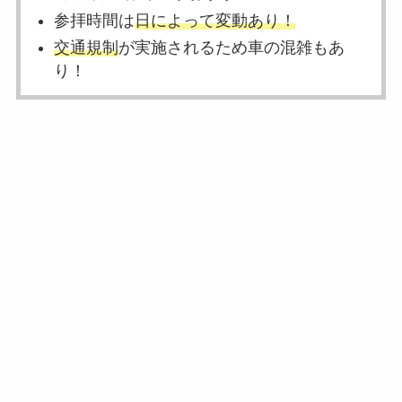
参拝時間は
日によって変動あり！
交通規制
が実施されるため車の混雑もあ
り！