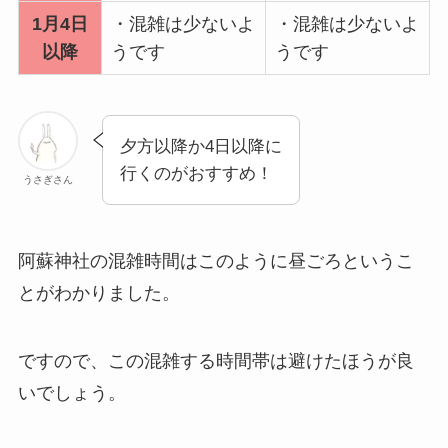
1月4日
・混雑は少ないよ
・混雑は少ないよ
以降
うです
うです
夕方以降
か
4日以降
に
行くのがおすすめ！
うさぎさん
阿蘇神社の混雑時間はこのように昼ごろというこ
とがわかりました。
ですので、この混雑する時間帯は避けたほうが良
いでしょう。