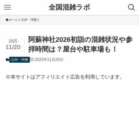
全国混雑ラボ
ホーム
九州・沖縄
阿蘇神社2026初詣の混雑状況や参
2025
11/20
拝時間は？屋台や駐車場も！
2025年11月20日
九州・沖縄
※本サイトはアフィリエイト広告を利用しています。