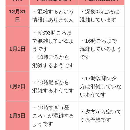
12月31
・混雑するという
・深夜0時ごろは
日
情報はありません
混雑しています
・朝の3時ごろま
で混雑しているよ
・16時ごろまで
1月1日
うです
混雑しているよう
・10時ごろから
です
混雑するようです
・17時以降の夕
・10時過ぎから
1月2日
方は混雑していな
混雑するようです
いようです
・10時すぎ（昼
・夕方から空いて
1月3日
ごろ）が混雑する
くる予想です
ようです