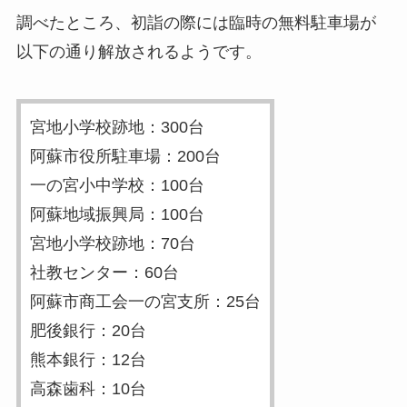
調べたところ、初詣の際には臨時の無料駐車場が
以下の通り解放されるようです。
宮地小学校跡地：300台
阿蘇市役所駐車場：200台
一の宮小中学校：100台
阿蘇地域振興局：100台
宮地小学校跡地：70台
社教センター：60台
阿蘇市商工会一の宮支所：25台
肥後銀行：20台
熊本銀行：12台
高森歯科：10台