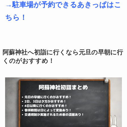
→駐車場が予約できるあきっぱはこ
ちら！
阿蘇神社へ初詣に行くなら元旦の早朝に行
くのがおすすめ！