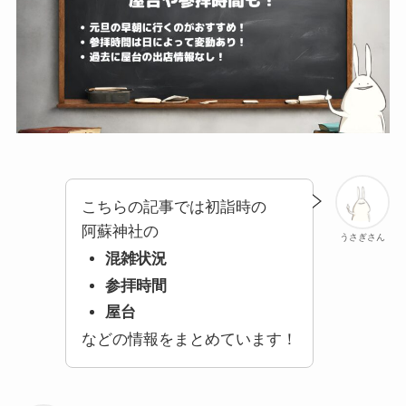
こちらの記事では初詣時の
阿蘇神社の
うさぎさん
混雑状況
参拝時間
屋台
などの情報をまとめています！