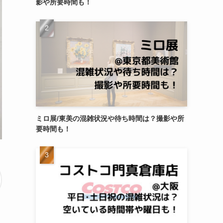
影や所要時間も！
ミロ展/東美の混雑状況や待ち時間は？撮影や所
要時間も！