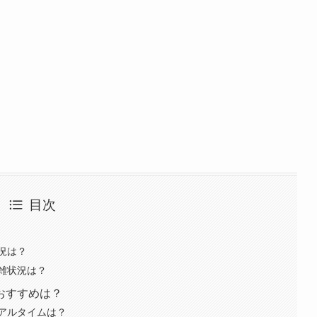
目次
況は？
雑状況は？
おすすめは？
アルタイムは？