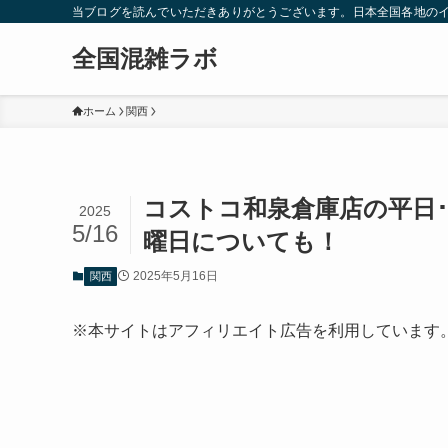
当ブログを読んでいただきありがとうございます。日本全国各地の
全国混雑ラボ
ホーム
関西
コストコ和泉倉庫店の平日
2025
5/16
曜日についても！
2025年5月16日
関西
※本サイトはアフィリエイト広告を利用しています