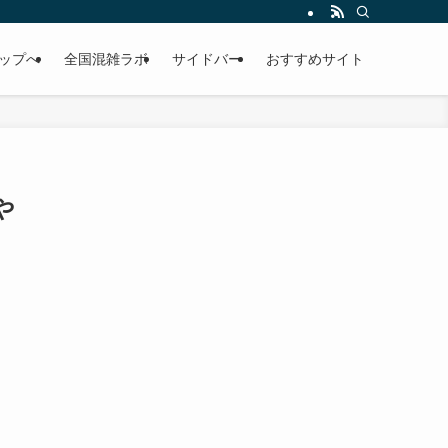
考にして下さい。
ップへ
全国混雑ラボ
サイドバー
おすすめサイト
や