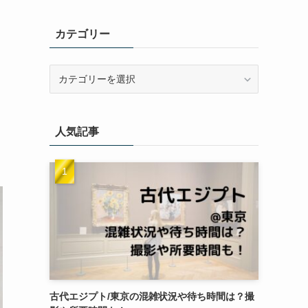
カテゴリー
カ
テ
ゴ
リ
人気記事
ー
古代エジプト/東京の混雑状況や待ち時間は？撮