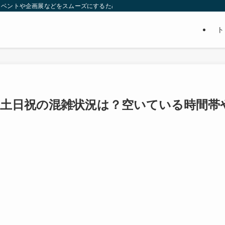
イベントや企画展などをスムーズにするための賢い情報をまとめてます。ぜひ、参
ト
･土日祝の混雑状況は？空いている時間帯
。