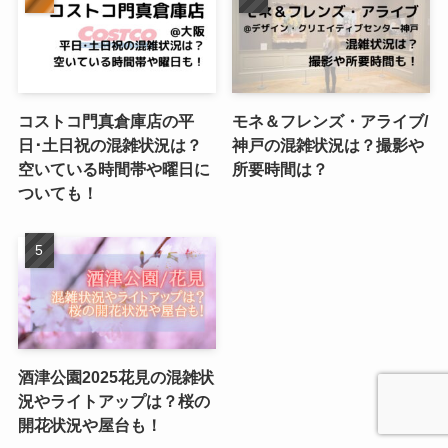
コストコ門真倉庫店の平
モネ＆フレンズ・アライブ/
日･土日祝の混雑状況は？
神戸の混雑状況は？撮影や
空いている時間帯や曜日に
所要時間は？
ついても！
酒津公園2025花見の混雑状
況やライトアップは？桜の
開花状況や屋台も！