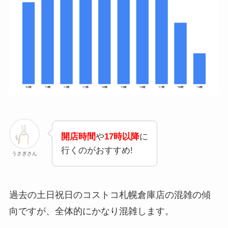
開店時間
や
17時以降
に
行くのがおすすめ!
うさぎさん
過去の土日祝日のコストコ札幌倉庫店の混雑の傾
向ですが、全体的にかなり混雑します。