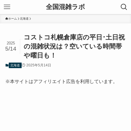
全国混雑ラボ
ホーム
北海道
コストコ札幌倉庫店の平日･土日祝
2025
の混雑状況は？空いている時間帯
5/14
や曜日も！
2025年5月14日
北海道
※本サイトはアフィリエイト広告を利用しています。