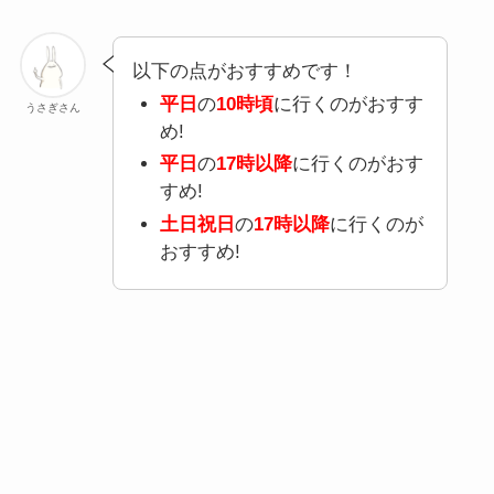
以下の点がおすすめです！
平日
の
10時頃
に行くのがおすす
うさぎさん
め!
平日
の
17時以降
に行くのがおす
すめ!
土日祝日
の
17時以降
に行くのが
おすすめ!