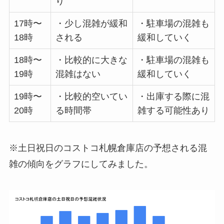
り
17時〜
・少し混雑が緩和
・駐車場の混雑も
18時
される
緩和していく
18時〜
・比較的に大きな
・駐車場の混雑も
19時
混雑はない
緩和していく
19時〜
・比較的空いてい
・出庫する際に混
20時
る時間帯
雑する可能性あり
※土日祝日のコストコ札幌倉庫店の予想される混
雑の傾向をグラフにしてみました。