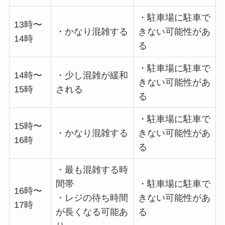
・駐車場に駐車で
13時〜
・かなり混雑する
きない可能性があ
14時
る
・駐車場に駐車で
14時〜
・少し混雑が緩和
きない可能性があ
15時
される
る
・駐車場に駐車で
15時〜
・かなり混雑する
きない可能性があ
16時
る
・最も混雑する時
間帯
・駐車場に駐車で
16時〜
・レジの待ち時間
きない可能性があ
17時
が長くなる可能あ
る