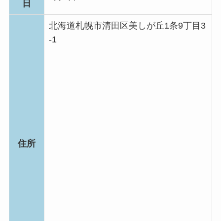
日
北海道札幌市清田区美しが丘1条9丁目3
-1
住所