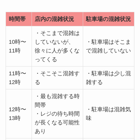
時間帯
店内の混雑状況
駐車場の混雑状況
・そこまで混雑は
10時〜
していないが、
・駐車場はそこま
11時
徐々に人が多くな
で混雑していない
ってくる
11時〜
・そこそこ混雑す
・駐車場は少し混
12時
る
雑する
・最も混雑する時
間帯
12時〜
・駐車場は混雑気
・レジの待ち時間
13時
味
が長くなる可能性
あり