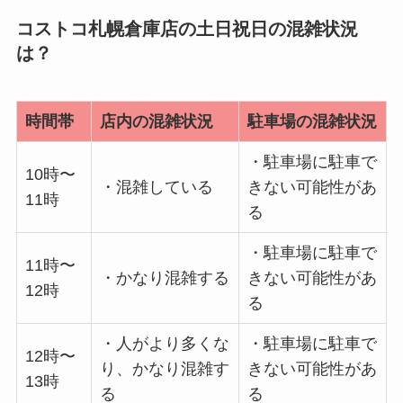
コストコ札幌倉庫店の土日祝日の混雑状況
は？
時間帯
店内の混雑状況
駐車場の混雑状況
・駐車場に駐車で
10時〜
・混雑している
きない可能性があ
11時
る
・駐車場に駐車で
11時〜
・かなり混雑する
きない可能性があ
12時
る
・人がより多くな
・駐車場に駐車で
12時〜
り、かなり混雑す
きない可能性があ
13時
る
る