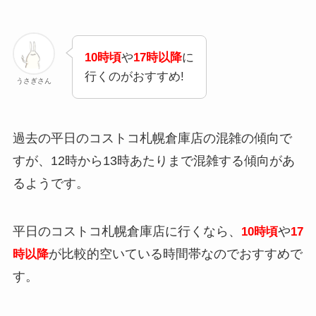
10時頃
や
17時以降
に
行くのがおすすめ!
うさぎさん
過去の平日のコストコ札幌倉庫店の混雑の傾向で
すが、12時から13時あたりまで混雑する傾向があ
るようです。
平日のコストコ札幌倉庫店に行くなら、
や
10時頃
17
が比較的空いている時間帯なのでおすすめで
時以降
す。