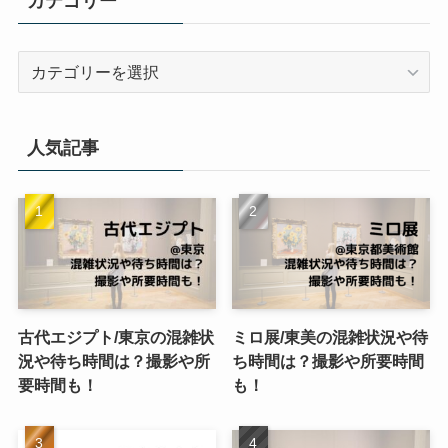
カテゴリー
カ
テ
ゴ
リ
人気記事
ー
古代エジプト/東京の混雑状
ミロ展/東美の混雑状況や待
況や待ち時間は？撮影や所
ち時間は？撮影や所要時間
要時間も！
も！