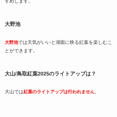
すめします。
大野池
では天気がいいと湖面に映る紅葉を楽しむこ
大野池
とができます。
大山/鳥取紅葉2025のライトアップは？
大山では
。
紅葉のライトアップは行われません