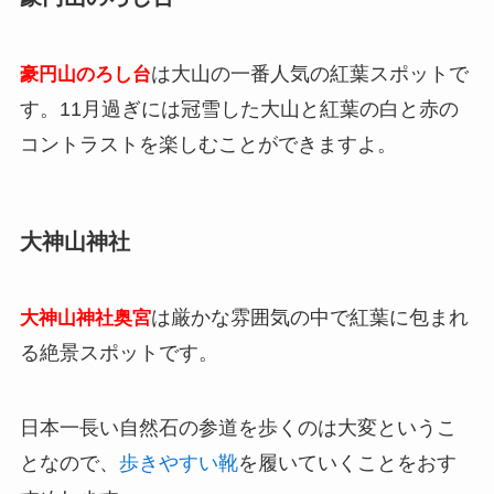
は大山の一番人気の紅葉スポットで
豪円山のろし台
す。11月過ぎには冠雪した大山と紅葉の白と赤の
コントラストを楽しむことができますよ。
大神山神社
は厳かな雰囲気の中で紅葉に包まれ
大神山神社奥宮
る絶景スポットです。
日本一長い自然石の参道を歩くのは大変というこ
となので、
歩きやすい靴
を履いていくことをおす