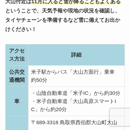
大山付近は
11月に入ると雪が降ることもよくある
ということで、天気予報や現地の状況を確認し、
タイヤチェーンを準備するなど雪に備えてお出か
けください！
アクセ
詳細
ス方法
公共交
米子駅からバス「大山方面行」乗車
通機関
約50分
・山陰自動車道「米子IC」から約30分
車
・米子自動車道「大山高原スマートI
C」から約20分
〒689-3318 鳥取県西伯郡大山町大山