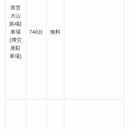
県営
大山
第4駐
車場
740台
無料
(博労
座駐
車場)