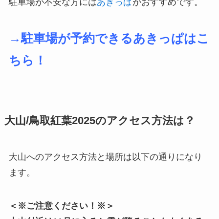
駐車場が不安な方には
あきっぱ
がおすすめです。
→駐車場が予約できるあきっぱはこ
ちら！
大山/鳥取紅葉2025のアクセス方法は？
大山へのアクセス方法と場所は以下の通りになり
ます。
＜※ご注意ください！※＞