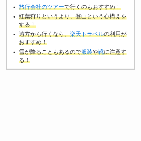
旅行会社のツアー
で行くのもおすすめ！
紅葉狩りというより、登山という心構えを
する！
遠方から行くなら、
楽天トラベル
の利用
が
おすすめ！
雪が降ることもあるので
服装
や
靴
に注意す
る！