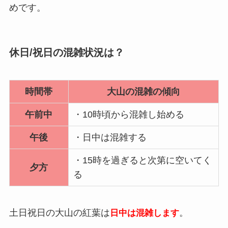
めです。
休日/祝日の混雑状況は？
時間帯
大山の混雑の傾向
午前中
・10時頃から混雑し始める
午後
・日中は混雑する
・15時を過ぎると次第に空いてく
夕方
る
土日祝日の大山の紅葉は
。
日中は混雑します