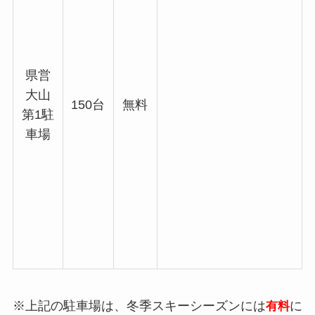
県営
大山
150台
無料
第1駐
車場
※上記の駐車場は、冬季スキーシーズンには
に
有料