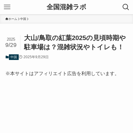
全国混雑ラボ
ホーム
中国
大山/鳥取の紅葉2025の見頃時期や
2025
9/29
駐車場は？混雑状況やトイレも！
2025年9月29日
中国
※本サイトはアフィリエイト広告を利用しています。