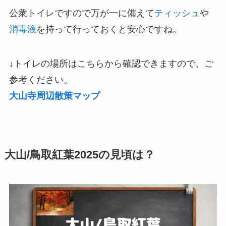
公衆トイレですので万が一に備えて
ティッシュ
や
消毒液
を持って行っておくと安心ですね。
↓トイレの場所はこちらから確認できますので、ご
参考ください。
大山寺周辺散策マップ
大山/鳥取紅葉2025の見頃は？