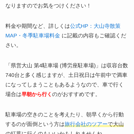
なりますのでお気をつけください！
料金や期間など、詳しくは
公式HP：大山寺散策
MAP・冬季駐車場料金
に記載の内容もご確認くだ
さい。
「県営大山 第4駐車場 (博労座駐車場)」は収容台数
740台と多く感じますが、土日祝日は午前中で満車
になってしまうこともあるようなので、車で行く
場合は
のがおすすめです。
早朝から行く
駐車場の空きのことを考えたり、朝早くから行動
するのが面倒という方は
旅行会社のツアー
で大山
の紅葉に行くのもいいかもしれませんね。