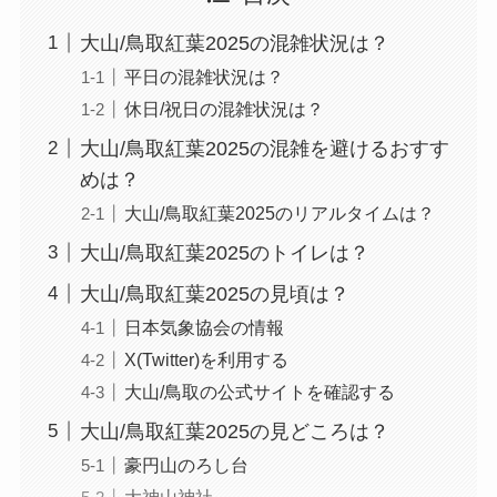
大山/鳥取紅葉2025の混雑状況は？
平日の混雑状況は？
休日/祝日の混雑状況は？
大山/鳥取紅葉2025の混雑を避けるおすす
めは？
大山/鳥取紅葉2025のリアルタイムは？
大山/鳥取紅葉2025のトイレは？
大山/鳥取紅葉2025の見頃は？
日本気象協会の情報
X(Twitter)を利用する
大山/鳥取の公式サイトを確認する
大山/鳥取紅葉2025の見どころは？
豪円山のろし台
大神山神社