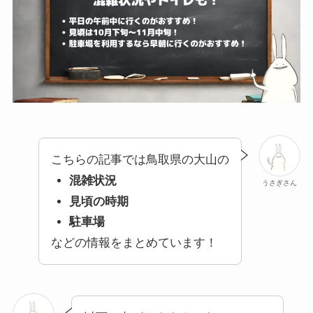
こちらの記事では鳥取県の大山の
混雑状況
うさぎさん
見頃の時期
駐車場
などの情報をまとめています！