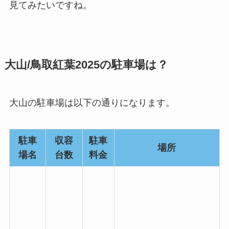
見てみたいですね。
大山/鳥取紅葉2025の駐車場は？
大山の駐車場は以下の通りになります。
駐車
収容
駐車
場所
場名
台数
料金