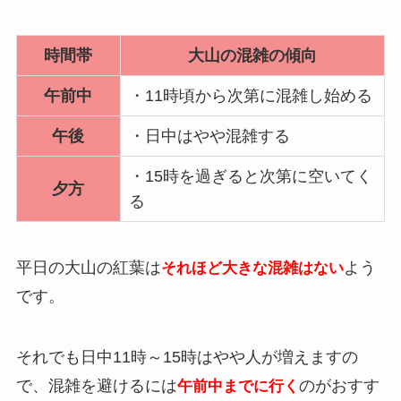
時間帯
大山の混雑の傾向
午前中
・11時頃から次第に混雑し始める
午後
・日中はやや混雑する
・15時を過ぎると次第に空いてく
夕方
る
平日の大山の紅葉は
よう
それほど大きな混雑はない
です。
それでも日中11時～15時はやや人が増えますの
で、混雑を避けるには
のがおすす
午前中までに行く