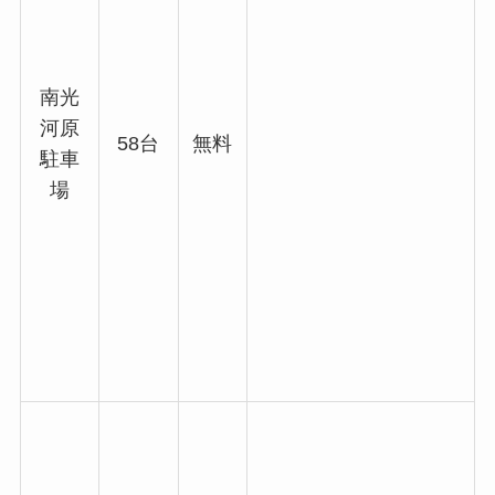
南光
河原
58台
無料
駐車
場