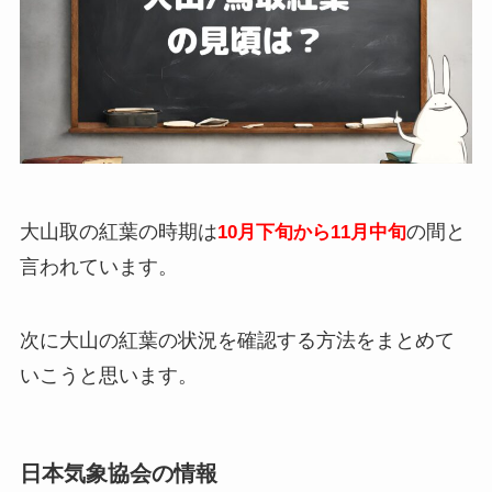
大山取の紅葉の時期は
の間と
10月下旬から11月中旬
言われています。
次に大山の紅葉の状況を確認する方法をまとめて
いこうと思います。
日本気象協会の情報