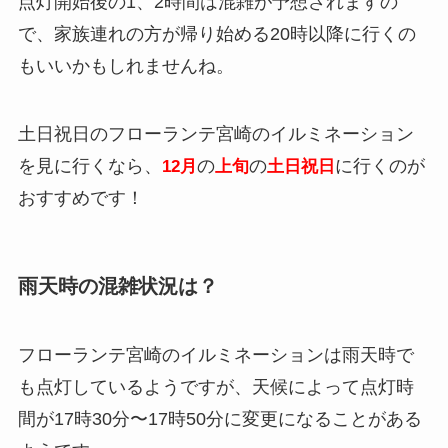
点灯開始後の1、2時間は混雑が予想されますの
で、家族連れの方が帰り始める20時以降に行くの
もいいかもしれませんね。
土日祝日のフローランテ宮崎のイルミネーション
を見に行くなら、
の
の
に行くのが
12月
上旬
土日祝日
おすすめです！
雨天時の混雑状況は？
フローランテ宮崎のイルミネーションは雨天時で
も点灯しているようですが、天候によって点灯時
間が17時30分〜17時50分に変更になることがある