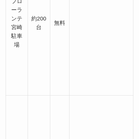
フロ
ーラ
ンテ
約200
無料
宮崎
台
駐車
場