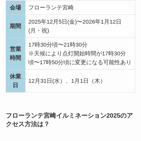
会場
フローランテ宮崎
2025年12月5日(金)〜2026年1月12日
期間
(月・祝)
17時30分頃〜21時30分
営業
※天候により点灯開始時間が17時30分
時間
頃〜17時50分頃に変更になる可能性あり
休業
12月31日(水）、1月1日（木）
日
フローランテ宮崎イルミネーション2025のア
クセス方法は？