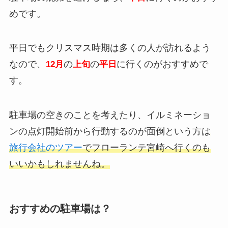
めです。
平日でもクリスマス時期は多くの人が訪れるよう
なので、
の
の
に行くのがおすすめで
12月
上旬
平日
す。
駐車場の空きのことを考えたり、イルミネーショ
ンの点灯開始前から行動するのが面倒という方は
旅行会社のツアー
でフローランテ宮崎へ行くのも
いいかもしれませんね。
おすすめの駐車場は？