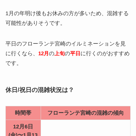
1月の年明け後もお休みの方が多いため、混雑する
可能性がありそうです。
平日のフローランテ宮崎のイルミネーションを見
に行くなら、
の
の
に行くのがおすすめ
12月
上旬
平日
です。
休日/祝日の混雑状況は？
時間帯
フローランテ宮崎の混雑の傾向
12月6日
(金)〜1月13