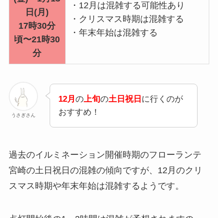
・12月は混雑する可能性あり
日(月)
・クリスマス時期は混雑する
17時30分
・年末年始は混雑する
頃〜21時30
分
12月
の
上旬
の
土日祝日
に行くのが
おすすめ！
うさぎさん
過去のイルミネーション開催時期のフローランテ
宮崎の土日祝日の混雑の傾向ですが、12月のクリ
スマス時期や年末年始は混雑するようです。