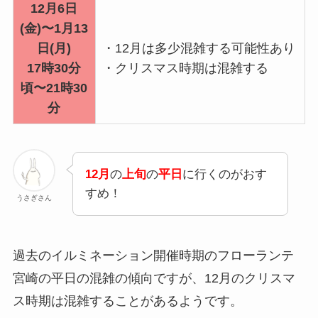
12月6日
(金)〜1月13
日(月)
・12月は多少混雑する可能性あり
17時30分
・クリスマス時期は混雑する
頃〜21時30
分
12月
の
上旬
の
平日
に行くのがおす
すめ！
うさぎさん
過去のイルミネーション開催時期のフローランテ
宮崎の平日の混雑の傾向ですが、12月のクリスマ
ス時期は混雑することがあるようです。