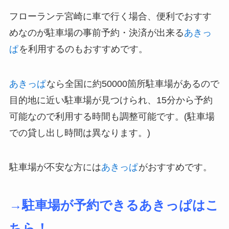
フローランテ宮崎に車で行く場合、便利でおすす
めなのが駐車場の事前予約・決済が出来る
あきっ
ぱ
を利用するのもおすすめです。
あきっぱ
なら全国に約50000箇所駐車場があるので
目的地に近い駐車場が見つけられ、15分から予約
可能なので利用する時間も調整可能です。(駐車場
での貸し出し時間は異なります。)
駐車場が不安な方には
あきっぱ
がおすすめです。
→駐車場が予約できるあきっぱはこ
ちら！