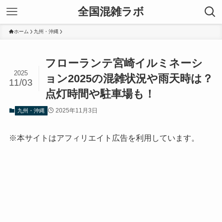
全国混雑ラボ
ホーム
九州・沖縄
フローランテ宮崎イルミネーシ
2025
ョン2025の混雑状況や雨天時は？
11/03
点灯時間や駐車場も！
2025年11月3日
九州・沖縄
※本サイトはアフィリエイト広告を利用しています。