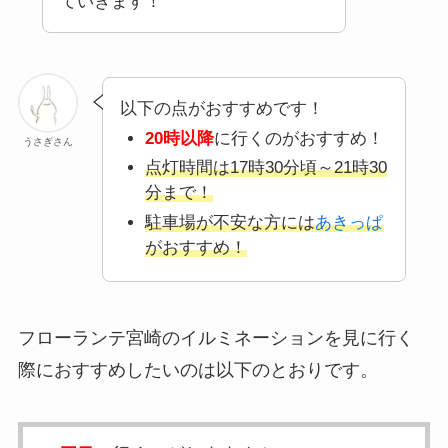
ていきます！
以下の点がおすすめです！
20時以降
に行くのがおすすめ！
うさぎさん
点灯時間は17時30分頃～21時30
分まで！
駐車場が不安な方には
あきっぱ
がおすすめ！
フローランテ宮崎のイルミネーションを見に行く
際におすすめしたいのは以下のとおりです。