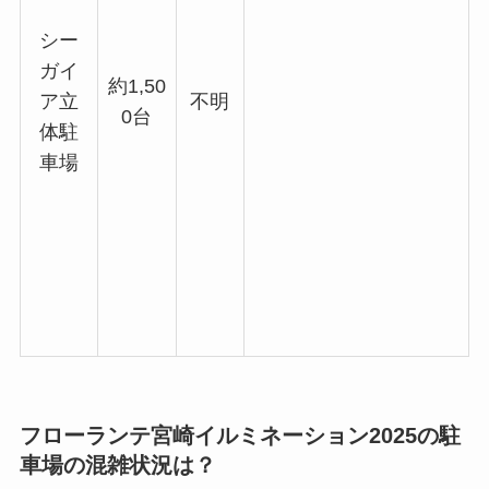
シー
ガイ
約1,50
ア立
不明
0台
体駐
車場
フローランテ宮崎イルミネーション2025の駐
車場の混雑状況は？