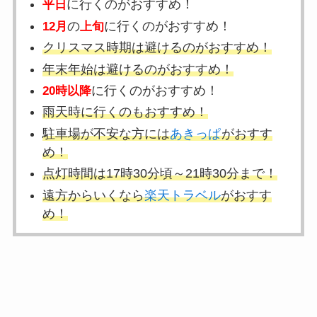
に行くのがおすすめ！
平日
の
に行くのがおすすめ！
12月
上旬
クリスマス時期は避けるのがおすすめ！
年末年始は避けるのがおすすめ！
に行くのがおすすめ！
20時以降
雨天時に行くのもおすすめ！
駐車場が不安な方には
あきっぱ
がおすす
め！
点灯時間は17時30分頃～21時30分まで！
遠方からいくなら
楽天トラベル
がおすす
め！