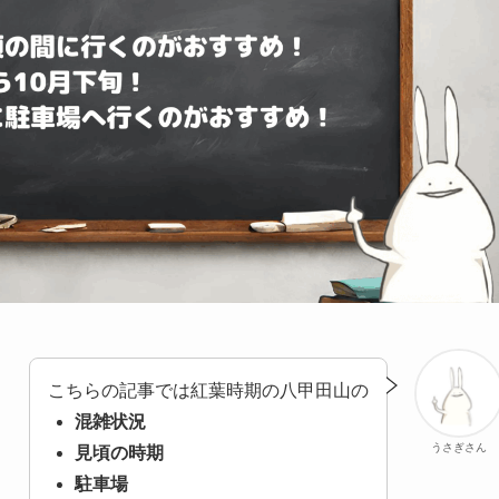
こちらの記事では紅葉時期の八甲田山の
混雑状況
うさぎさん
見頃の時期
駐車場