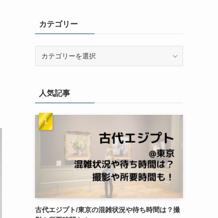
カテゴリー
カ
テ
ゴ
リ
人気記事
ー
古代エジプト/東京の混雑状況や待ち時間は？撮