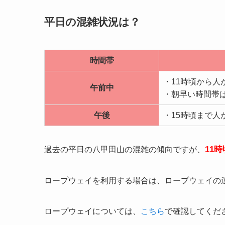
平日の混雑状況は？
時間帯
・11時頃から人
午前中
・朝早い時間帯
午後
・15時頃まで人
11
過去の平日の八甲田山の混雑の傾向ですが、
ロープウェイを利用する場合は、ロープウェイの運
ロープウェイについては、
こちら
で確認してくだ