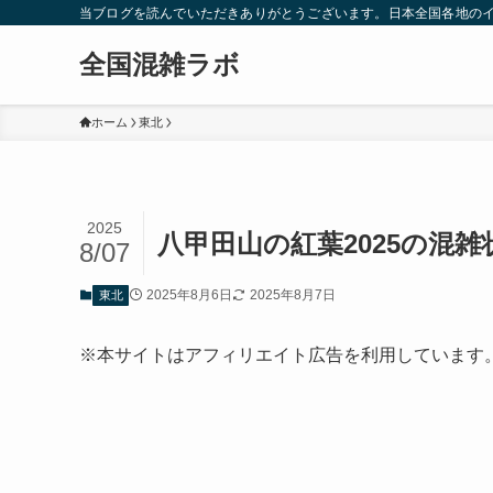
当ブログを読んでいただきありがとうございます。日本全国各地の
全国混雑ラボ
ホーム
東北
2025
八甲田山の紅葉2025の混
8/07
2025年8月6日
2025年8月7日
東北
※本サイトはアフィリエイト広告を利用しています