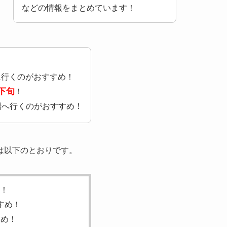
などの情報をまとめています！
に行くのがおすすめ！
月下旬
！
場へ行くのがおすすめ！
は以下のとおりです。
！
すめ！
すめ！