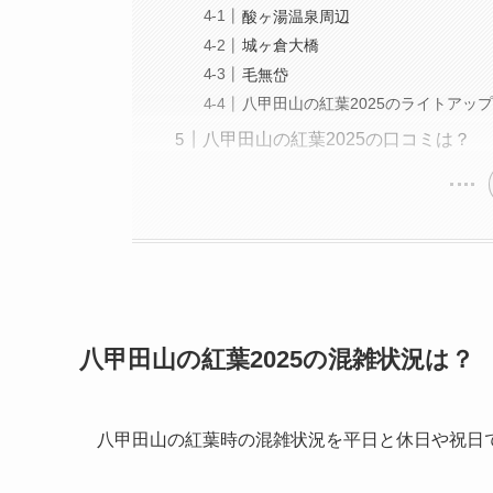
酸ヶ湯温泉周辺
城ヶ倉大橋
毛無岱
八甲田山の紅葉2025のライトアッ
八甲田山の紅葉2025の口コミは？
八甲田山の紅葉2025の混雑状況は？
八甲田山の紅葉時の混雑状況を平日と休日や祝日