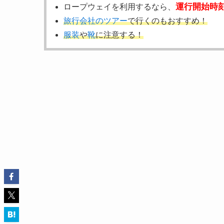
運行開始時
ロープウェイを利用するなら、
旅行会社のツアー
で行くのもおすすめ！
服装
や
靴
に注意する！