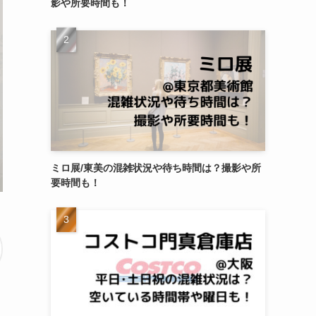
影や所要時間も！
ミロ展/東美の混雑状況や待ち時間は？撮影や所
要時間も！