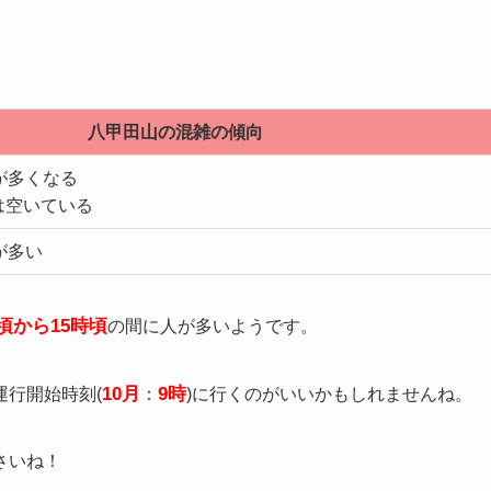
八甲田山の混雑の傾向
が多くなる
は空いている
が多い
時頃から15時頃
の間に人が多いようです。
10月
9時
行開始時刻(
：
)に行くのがいいかもしれませんね。
さいね！