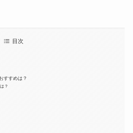
目次
るおすすめは？
ムは？