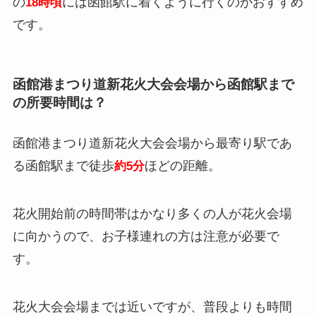
の
には函館駅に着くように行くのがおすすめ
18時頃
です。
函館港まつり道新花火大会会場から函館駅まで
の所要時間は？
函館港まつり道新花火大会会場から最寄り駅であ
る函館駅まで徒歩
ほどの距離。
約5分
花火開始前の時間帯はかなり多くの人が花火会場
に向かうので、お子様連れの方は注意が必要で
す。
花火大会会場までは近いですが、普段よりも時間