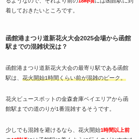
るようなので、それより前の
には函館駅に到
18時頃
着しておきたいところです。
函館港まつり道新花火大会2025会場から函館
駅までの混雑状況は？
函館港まつり道新花火大会の最寄り駅である函館
駅は、
花火開始1時間くらい前が混雑のピーク。
花火ビュースポットの金森倉庫ベイエリアから函
館駅までの道のりが1番混雑するそうです。
少しでも混雑を避けるなら、花火開始
1時間以上前