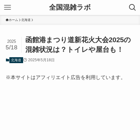
全国混雑ラボ
ホーム
北海道
函館港まつり道新花火大会2025の
2025
5/18
混雑状況は？トイレや屋台も！
2025年5月18日
北海道
※本サイトはアフィリエイト広告を利用しています。