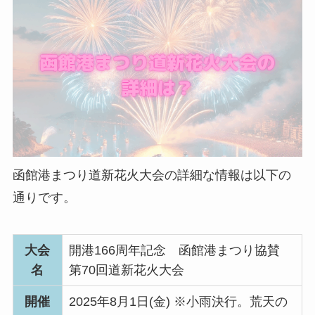
函館港まつり道新花火大会の詳細な情報は以下の
通りです。
大会
開港166周年記念 函館港まつり協賛
名
第70回道新花火大会
開催
2025年8月1日(金) ※小雨決行。荒天の