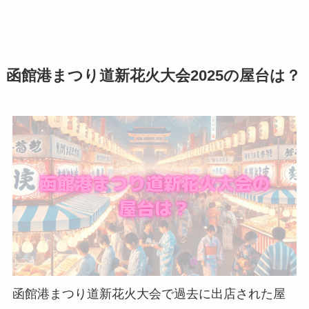
函館港まつり道新花火大会2025の屋台は？
函館港まつり道新花火大会で過去に出店された屋