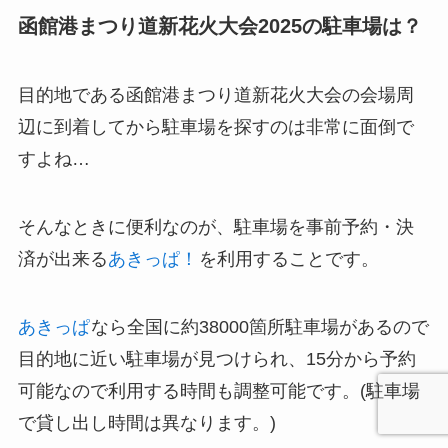
函館港まつり道新花火大会2025の駐車場は？
目的地である函館港まつり道新花火大会の会場周
辺に到着してから駐車場を探すのは非常に面倒で
すよね…
そんなときに便利なのが、駐車場を事前予約・決
済が出来る
あきっぱ！
を利用することです。
あきっぱ
なら全国に約38000箇所駐車場があるので
目的地に近い駐車場が見つけられ、15分から予約
可能なので利用する時間も調整可能です。(駐車場
で貸し出し時間は異なります。)