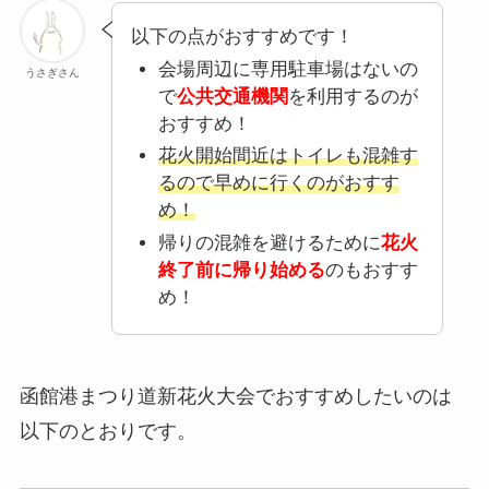
以下の点がおすすめです！
会場周辺に専用駐車場はないの
うさぎさん
で
公共交通機関
を利用するのが
おすすめ！
花火開始間近はトイレも混雑す
るので早めに行くのがおすす
め！
帰りの混雑を避けるために
花火
終了前に帰り始める
のもおすす
め！
函館港まつり道新花火大会でおすすめしたいのは
以下のとおりです。