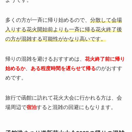
ようです。
多くの方が一斉に帰り始めるので、
分散して会場
入りする花火開始前よりも一斉に帰る花火終了後
の方が混雑する可能性がかなり高いです。
帰りの混雑を避けるおすすめは、
花火終了前に帰り
、
のがおすす
始めるか
ある程度時間を遅らせて帰る
めです。
旅行で函館に訪れて花火大会に行かれる方は、会
場周辺で
すると混雑の回避にもなります。
宿泊