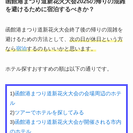
函館港まつり道新花火大会2025の帰りの混雑
を避けるために宿泊するべきか？
函館港まつり道新花火大会終了後の帰りの混雑を
避けるための方法として、
次の日が休日という方
なら
宿泊
するのもいいかと思います。
ホテル探すおすすめの順は以下の通りです。
1)
函館港まつり道新花火大会の会場周辺のホテ
ル
2)
ツアーでホテルを探してみる
3)
函館港まつり道新花火大会が開催される市内
のホテル