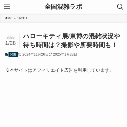
全国混雑ラボ
ホーム
関東
ハローキティ展/東博の混雑状況や
2025
1/28
待ち時間は？撮影や所要時間も！
2024年11月26日
2025年1月28日
関東
※本サイトはアフィリエイト広告を利用しています。