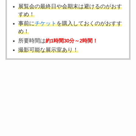
展覧会の最終日や会期末は避けるのがおす
すめ！
事前に
チケット
を購入しておくのがおすす
め！
所要時間は
約1時間30分～2時間！
撮影可能な展示室あり！