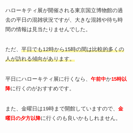
ハローキティ展が開催される東京国立博物館の過
去の平日の混雑状況ですが、大きな混雑や待ち時
間の情報は見当たりませんでした。
ただ、
平日でも12時から15時の間は比較的多くの
人が訪れる傾向があります。
平日にハローキティ展に行くなら、
か
午前中
15時以
に行くのがおすすめです。
降
また、金曜日は19時まで開館していますので、
金
に行くのも良いかもしれません。
曜日の夕方以降