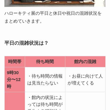
ハローキティ展の平日と休日や祝日の混雑状況を
まとめていきます。
平日の混雑状況は？
時間帯
待ち時間
館内の混雑
9時30
・待ち時間の情報
・お昼に向けて人
分〜12
は見当たらない
が増えてくる
時
・館内の状況によ
っては待ち時間が