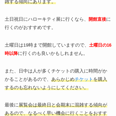
雑する傾向にあります。
土日祝日にハローキティ展に行くなら、
に
開館直後
行くのがおすすめです。
土曜日は19時まで開館していますので、
土曜日の16
に行くのも良いかもしれません。
時以降
また、日中は人が多くチケットの購入に時間がか
かることがあるので、
あらかじめ
チケット
を購入
するのも忘れないようにしてください。
最後に
展覧会は最終日と会期末に混雑する傾向が
あるので、なるべく早い機会に行くことをおすす