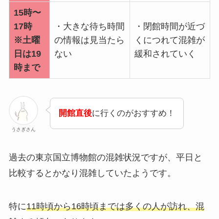
15時〜
17時
・大きな待ち時間
・閉館時間が近づ
※土曜
の情報は見当たら
くにつれて混雑が
日は19
ない
緩和されていく
時まで
開館直後
に行くのがおすすめ！
うさぎさん
過去の東京国立博物館の混雑状況ですが、平日と
比較するとかなり混雑していたようです。
特に
11時頃から16時頃までは多くの人が訪れ、混