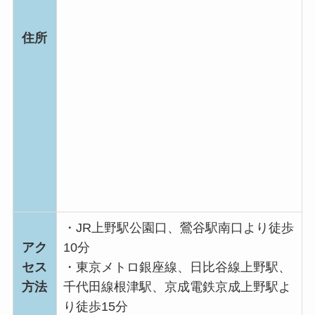
住所
・JR上野駅公園口、鶯谷駅南口より徒歩
アク
10分
セス
・東京メトロ銀座線、日比谷線上野駅、
方法
千代田線根津駅、京成電鉄京成上野駅よ
り徒歩15分