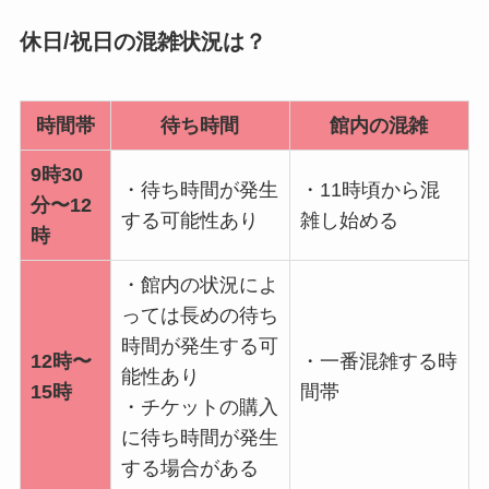
休日/祝日の混雑状況は？
時間帯
待ち時間
館内の混雑
9時30
・待ち時間が発生
・11時頃から混
分〜12
する可能性あり
雑し始める
時
・館内の状況によ
っては長めの待ち
時間が発生する可
12時〜
・一番混雑する時
能性あり
15時
間帯
・チケットの購入
に待ち時間が発生
する場合がある