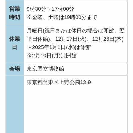
営業
9時30分～17時00分
時間
※金曜、土曜は19時00分まで
月曜日(祝日または休日の場合は開館、翌
休業
平日休館)、12月17日(火)、12月26日(木)
日
～2025年1月1日(水)は休館
※2月10日(月)は開館
会場
東京国立博物館
東京都台東区上野公園13-9