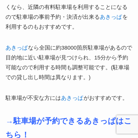
くなら、近隣の有料駐車場を利用することになる
ので駐車場の事前予約・決済が出来る
あきっぱ
を
利用するのもおすすめです。
あきっぱ
なら全国に約38000箇所駐車場があるので
目的地に近い駐車場が見つけられ、15分から予約
可能なので利用する時間も調整可能です。(駐車場
での貸し出し時間は異なります。)
駐車場が不安な方には
あきっぱ
がおすすめです。
→駐車場が予約できるあきっぱはこ
ちら！