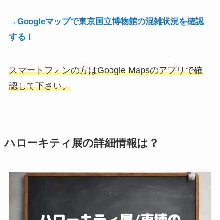
→Googleマップで東京国立博物館の混雑状況を確認
する！
スマートフォンの方はGoogle Mapsのアプリで確
認して下さい。
ハローキティ展の詳細情報は？