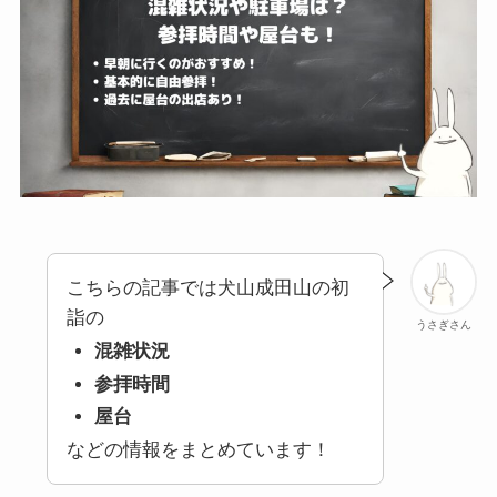
こちらの記事では犬山成田山の初
詣の
うさぎさん
混雑状況
参拝時間
屋台
などの情報をまとめています！