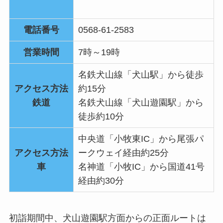
電話番号
0568-61-2583
営業時間
7時～19時
名鉄犬山線「犬山駅」から徒歩
アクセス方法
約15分
鉄道
名鉄犬山線「犬山遊園駅」から
徒歩約10分
中央道「小牧東IC」から尾張パ
アクセス方法
ークウェイ経由約25分
車
名神道「小牧IC」から国道41号
経由約30分
初詣期間中、犬山遊園駅方面からの正面ルートは