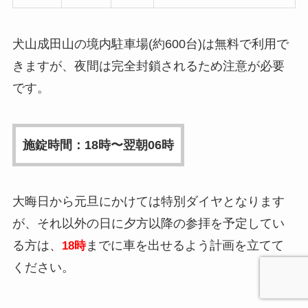
犬山成田山の境内駐車場(約600台)は無料で利用で
きますが、夜間は完全封鎖されるため注意が必要
です。
施錠時間：18時〜翌朝06時
大晦日から元旦にかけては特別ダイヤとなります
が、それ以外の日に夕方以降の参拝を予定してい
る方は、
までに車を出せるよう計画を立てて
18時
ください。