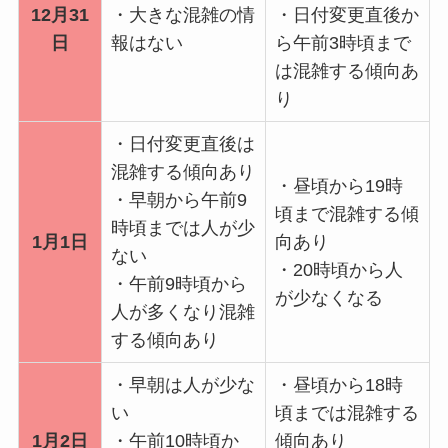
12月31
・大きな混雑の情
・日付変更直後か
日
報はない
ら午前3時頃まで
は混雑する傾向あ
り
・日付変更直後は
混雑する傾向あり
・昼頃から19時
・早朝から午前9
頃まで混雑する傾
時頃までは人が少
1月1日
向あり
ない
・20時頃から人
・午前9時頃から
が少なくなる
人が多くなり混雑
する傾向あり
・早朝は人が少な
・昼頃から18時
い
頃までは混雑する
1月2日
・午前10時頃か
傾向あり