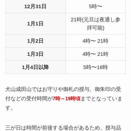
12月31日
5時〜
21時(
元旦は夜通し参
1月1日
拝可能)
1月2日
4時〜 21時
1月3日
4時〜 21時
1月4日以降
5時〜18時
犬山成田山ではお守りや御札の授与、御朱印の受
付などの受付時間が
までとなっていま
7時～19時頃
す。
三が日は時間が前後する場合があるため、授与品