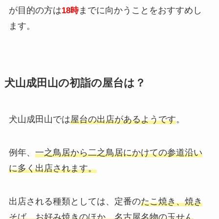
が目的の方は
までに向かうことをおすすめし
18時
ます。
犬山成田山の初詣の屋台は？
犬山成田山では
屋台の出店があるようです
。
例年、
一之鳥居から二之鳥居にかけての参道沿い
に多く出店されます。
出店される種類としては、定番の
たこ焼き、焼き
そば、お好み焼きのほか、名古屋名物の玉せん