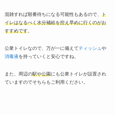
混雑すれば順番待ちになる可能性もあるので、
ト
イレはなるべく水分補給を控え早めに行くのがお
すすめです
。
公衆トイレなので、万が一に備えて
ティッシュ
や
消毒液
を持っていくと安心ですね。
また、周辺の
駅や公園
にも公衆トイレが設置され
ていますのでそちらもご利用ください。