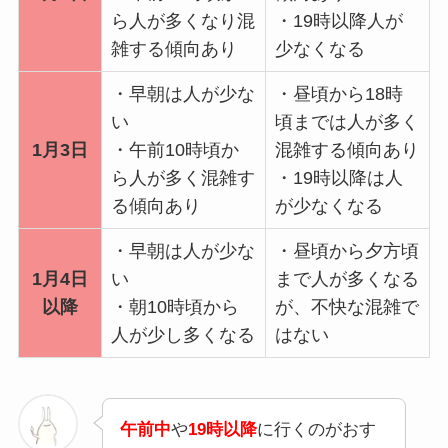
ら人が多くなり混
・19時以降人が
雑する傾向あり
少なくなる
・早朝は人が少な
・昼頃から18時
い
頃までは人が多く
1月3日
・午前10時頃か
混雑する傾向あり
ら人が多く混雑す
・19時以降は人
る傾向あり
が少なくなる
・早朝は人が少な
・昼頃から夕方頃
1月4日
い
まで人が多くなる
以降
・朝10時頃から
が、不快な混雑で
人が少し多くなる
はない
午前中
や
19時以降
に行くのがおす