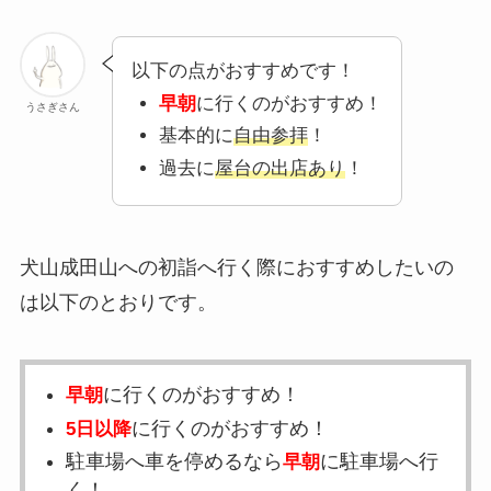
以下の点がおすすめです！
早朝
に行くのがおすすめ！
うさぎさん
基本的に
自由参拝
！
過去に
屋台の出店あり
！
犬山成田山への初詣へ行く際におすすめしたいの
は以下のとおりです。
に行くのがおすすめ！
早朝
に行くのがおすすめ！
5日以降
駐車場へ車を停めるなら
に駐車場へ行
早朝
く！