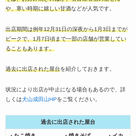
や、寒い時期に嬉しい甘酒
などが人気です。
出店期間は例年12月31日の深夜から1月3日までが
ピークで、1月7日頃まで一部の店舗が営業してい
ることもあります。
過去に出店された屋台
を紹介しておきます。
状況により出店が中止になる場合もあるので、詳
しくは
犬山成田山HP
をご覧ください。
過去に出店された屋台
・たこ焼き ・焼きそば ・イカ