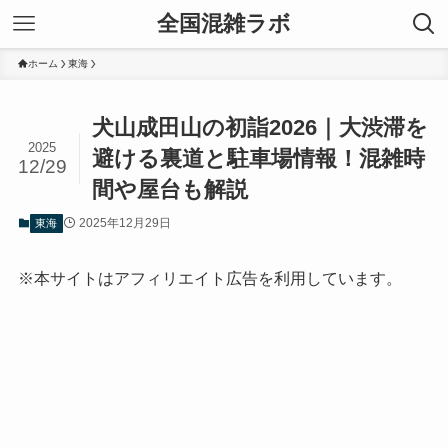
全国混雑ラボ
ホーム
東海
犬山成田山の初詣2026｜大渋滞を
2025
避ける裏道と駐車場情報！混雑時
12/29
間や屋台も解説
2025年12月29日
東海
※本サイトはアフィリエイト広告を利用しています。