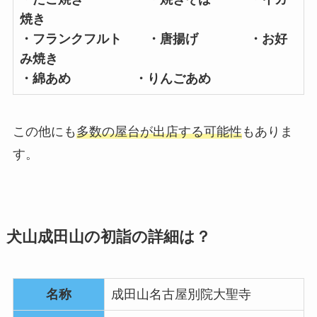
焼き
・フランクフルト ・唐揚げ ・お好
み焼き
・綿あめ ・りんごあめ
この他にも
多数の屋台が出店する可能性
もありま
す。
犬山成田山の初詣の詳細は？
名称
成田山名古屋別院大聖寺