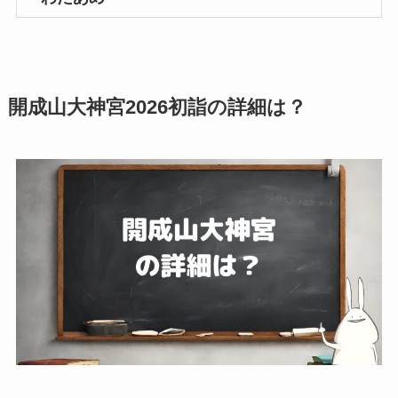
開成山大神宮2026初詣の詳細は？