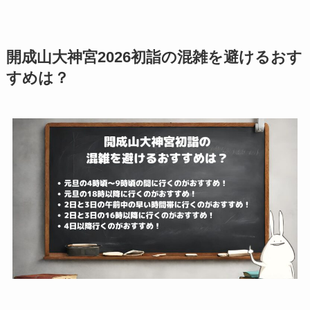
開成山大神宮2026初詣の混雑を避けるおす
すめは？