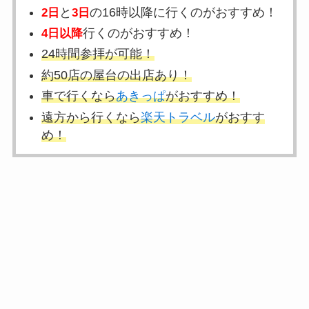
と
の16時以降に行くのがおすすめ！
2日
3日
行くのがおすすめ！
4日以降
24時間参拝が可能！
約50店の屋台の出店あり！
車で行くなら
あきっぱ
がおすすめ！
遠方から行くなら
楽天トラベル
がおすす
め！