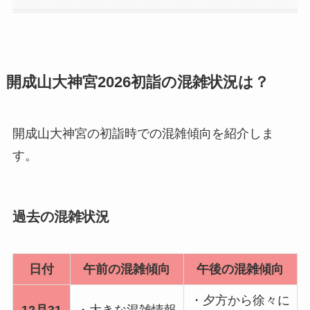
開成山大神宮2026初詣の混雑状況は？
開成山大神宮の初詣時での混雑傾向を紹介しま
す。
過去の混雑状況
日付
午前の混雑傾向
午後の混雑傾向
・夕方から徐々に