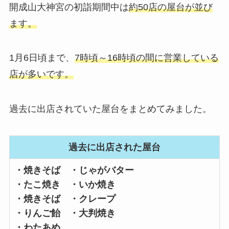
開成山大神宮の初詣期間中は
約50店の屋台が並び
ます。
1月6日頃まで、
7時頃～16時頃の間に営業している
店が多いです。
過去に出店されていた屋台をまとめてみました。
過去に出店された屋台
・焼きそば ・じゃがバター
・たこ焼き ・いか焼き
・焼きそば ・クレープ
・りんご飴 ・大判焼き
・わたあめ