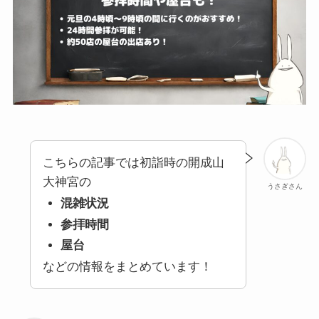
こちらの記事では初詣時の開成山
大神宮の
うさぎさん
混雑状況
参拝時間
屋台
などの情報をまとめています！