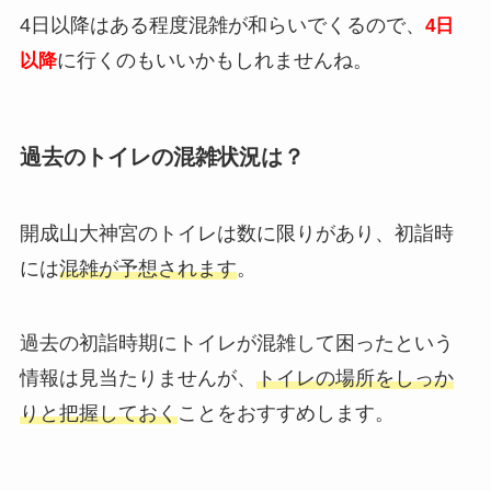
4日以降はある程度混雑が和らいでくるので、
4日
に行くのもいいかもしれませんね。
以降
過去のトイレの混雑状況は？
開成山大神宮のトイレは数に限りがあり、初詣時
には
混雑が予想されます
。
過去の初詣時期にトイレが混雑して困ったという
情報は見当たりませんが、
トイレの場所をしっか
りと把握しておく
ことをおすすめします。