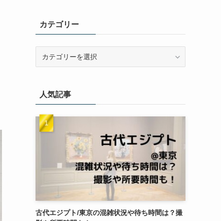
カテゴリー
カ
テ
ゴ
リ
人気記事
ー
古代エジプト/東京の混雑状況や待ち時間は？撮