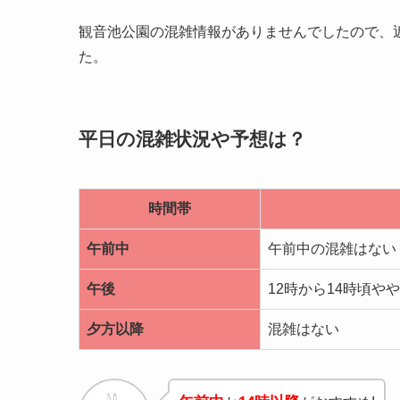
観音池公園の混雑情報がありませんでしたので、
た。
平日の混雑状況や予想は？
時間帯
午前中
午前中の混雑はない
午後
12時から14時頃や
夕方以降
混雑はない