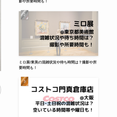
影や所要時間も！
ミロ展/東美の混雑状況や待ち時間は？撮影や所
要時間も！