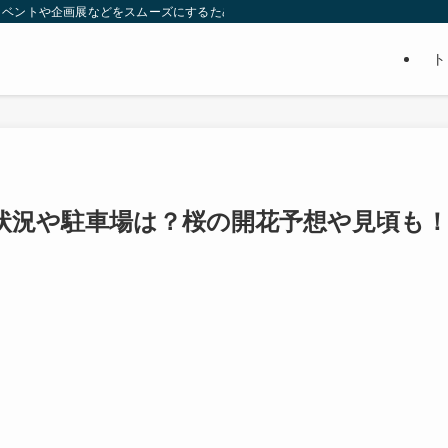
イベントや企画展などをスムーズにするための賢い情報をまとめてます。ぜひ、参
ト
雑状況や駐車場は？桜の開花予想や見頃も
。