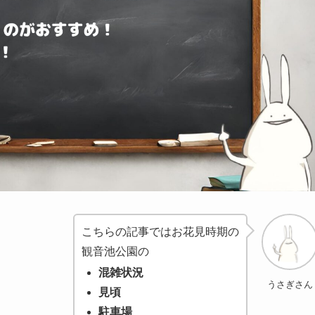
こちらの記事ではお花見時期の
観音池公園の
混雑状況
うさぎさん
見頃
駐車場