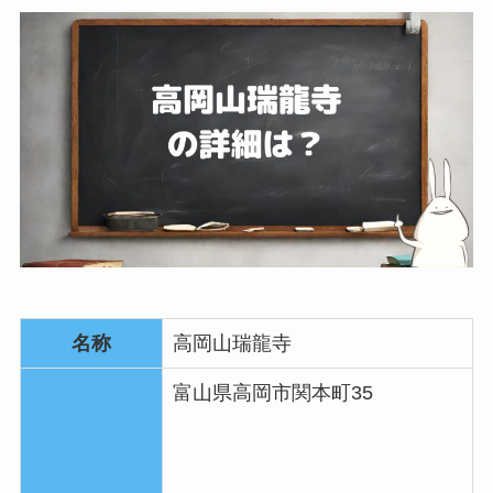
名称
高岡山瑞龍寺
富山県高岡市関本町35