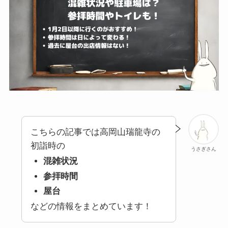
こちらの記事では高岡山瑞龍寺の
初詣時の
うさぎさん
混雑状況
参拝時間
屋台
などの情報をまとめています！