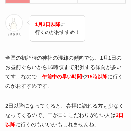
1月2日以降
に
行くのがおすすめ！
うさぎさん
全国の初詣時の神社の混雑の傾向では、1月1日の
お昼前ぐらいから16時頃まで混雑する傾向が多い
です…なので、
や
に行く
午前中の早い時間
15時以降
のがおすすめです。
2日以降になってくると、参拝に訪れる方も少なく
なってくるので、三が日にこだわりがない人は
2日
に行くのもいいかもしれませんね。
以降