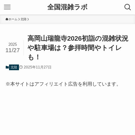
全国混雑ラボ
ホーム
北陸
高岡山瑞龍寺2026初詣の混雑状況
2025
や駐車場は？参拝時間やトイレ
11/27
も！
2025年11月27日
北陸
※本サイトはアフィリエイト広告を利用しています。