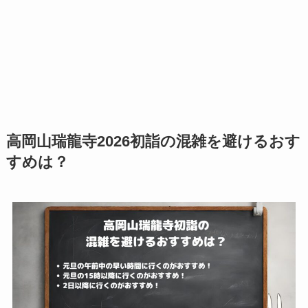
高岡山瑞龍寺2026初詣の混雑を避けるおす
すめは？