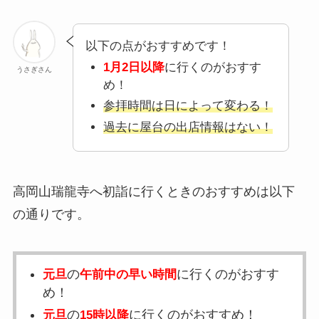
以下の点がおすすめです！
1月2日以降
に行くのがおすす
うさぎさん
め！
参拝時間は日によって変わる！
過去に屋台の出店情報はない！
高岡山瑞龍寺へ初詣に行くときのおすすめは以下
の通りです。
の
に行くのがおすす
元旦
午前中の早い時間
め！
の
に行くのがおすすめ！
元旦
15時以降