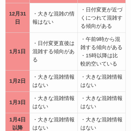
・日付変更が近づ
12月31
・大きな混雑の情
くにつれて混雑す
日
報はない
る傾向がある
・午前9時から混
・日付変更直後は
雑する傾向がある
1月1日
混雑する傾向があ
・15時以降は比
る
較的空いている
・大きな混雑情報
・大きな混雑情報
1月2日
はない
はない
・大きな混雑情報
・大きな混雑情報
1月3日
はない
はない
1月4日
・大きな混雑情報
・大きな混雑情報
以降
はない
はない