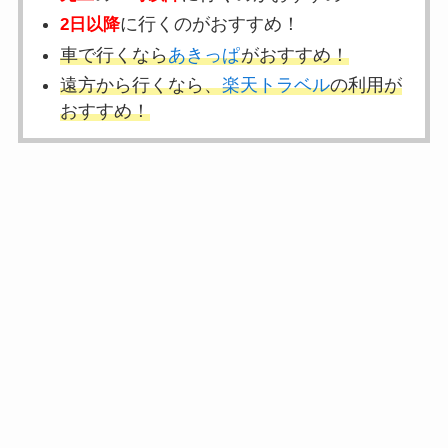
に行くのがおすすめ！
2日以降
車で行くなら
あきっぱ
がおすすめ！
遠方から行くなら、
楽天トラベル
の利用
が
おすすめ！