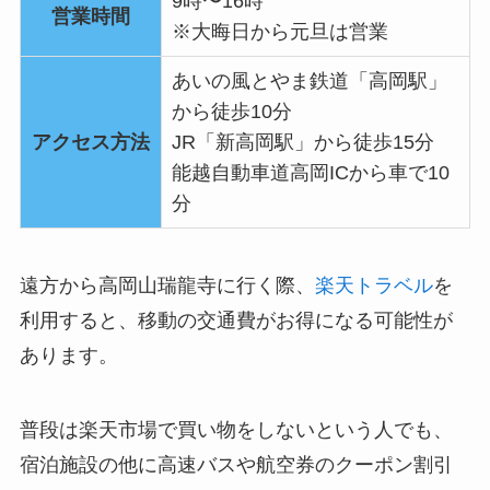
9時〜16時
営業時間
※大晦日から元旦は営業
あいの風とやま鉄道「高岡駅」
から徒歩10分
アクセス方法
JR「新高岡駅」から徒歩15分
能越自動車道高岡ICから車で10
分
遠方から高岡山瑞龍寺に行く際、
楽天トラベル
を
利用すると、移動の交通費がお得になる可能性が
あります。
普段は楽天市場で買い物をしないという人でも、
宿泊施設の他に高速バスや航空券のクーポン割引