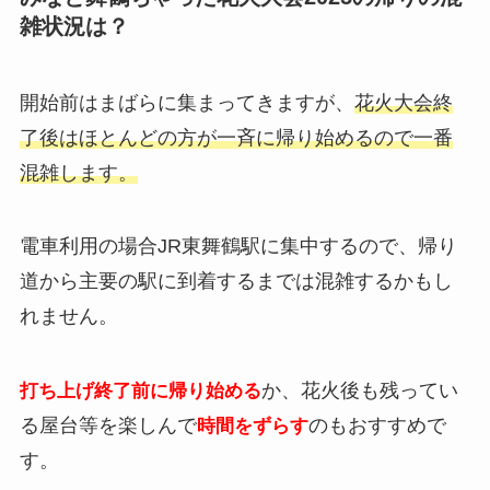
雑状況は？
開始前はまばらに集まってきますが、
花火大会終
了後はほとんどの方が一斉に帰り始めるので一番
混雑します。
電車利用の場合JR東舞鶴駅に集中するので、帰り
道から主要の駅に到着するまでは混雑するかもし
れません。
か、花火後も残ってい
打ち上げ終了前に帰り始める
る屋台等を楽しんで
のもおすすめで
時間をずらす
す。