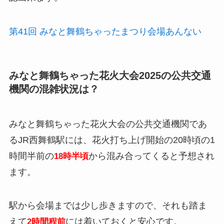
第41回 みなと舞鶴ちゃったまつり会場あんない
みなと舞鶴ちゃった花火大会2025の公共交通
機関の混雑状況は？
みなと舞鶴ちゃった花火大会の公共交通機関であ
るJR西舞鶴駅には、花火打ち上げ開始の20時頃の1
時間半前の
から混み合ってくると予想され
18時半頃
ます。
駅から会場までは少し歩きますので、それも踏ま
えて
には着いておくと安心です。
2時間程前