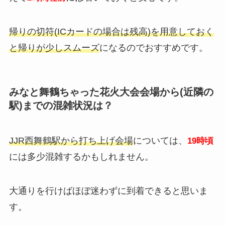
帰りの切符(ICカードの場合は残高)を用意しておく
と帰りが少しスムーズ
になるのでおすすめです。
みなと舞鶴ちゃった花火大会会場から(近隣の
駅)までの混雑状況は？
JJR西舞鶴駅から打ち上げ会場
については、
19時頃
には多少混雑するかもしれません。
大通りを行けばほぼ迷わずに到着できると思いま
す。