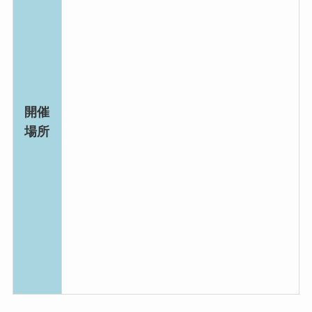
開催
場所