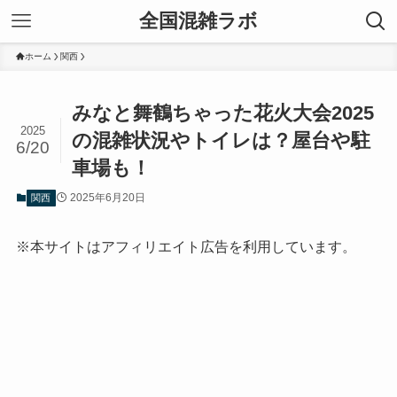
全国混雑ラボ
ホーム
関西
みなと舞鶴ちゃった花火大会2025
2025
の混雑状況やトイレは？屋台や駐
6/20
車場も！
2025年6月20日
関西
※本サイトはアフィリエイト広告を利用しています。