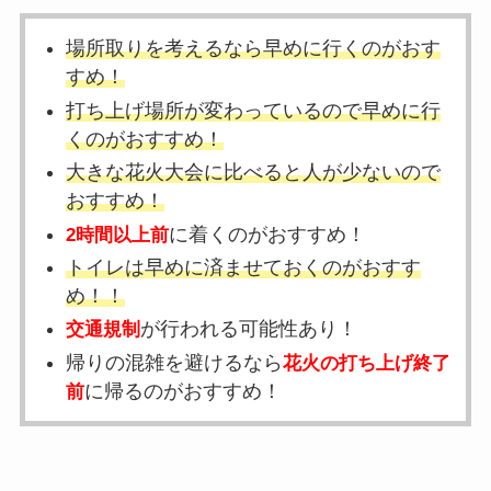
場所取りを考えるなら早めに行くのがおす
すめ！
打ち上げ場所が変わっているので早めに行
くのがおすすめ！
大きな花火大会に比べると人が少ないので
おすすめ！
に着くのがおすすめ！
2時間以上前
トイレは早めに済ませておくのがおすす
め！！
が行われる可能性あり！
交通規制
帰りの混雑を避けるなら
花火の打ち上げ終了
に帰るのがおすすめ！
前