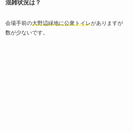
混雑状況は？
会場手前の
大野辺緑地に公衆トイレ
がありますが
数が少ないです。