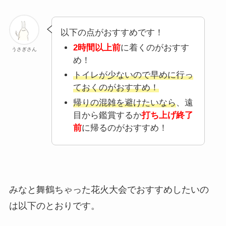
以下の点がおすすめです！
2時間以上前
に着くのがおすす
うさぎさん
め！
トイレが少ないので早めに行っ
ておくのがおすすめ！
帰りの混雑を避けたいなら
、遠
目から鑑賞するか
打ち上げ終了
前
に帰るのがおすすめ！
みなと舞鶴ちゃった花火大会でおすすめしたいの
は以下のとおりです。