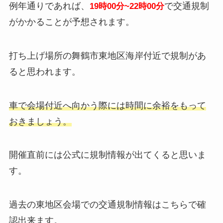
例年通りであれば、
で交通規制
19時00分~22時00分
がかかることが予想されます。
打ち上げ場所の舞鶴市東地区海岸付近で規制があ
ると思われます。
車で会場付近へ向かう際には時間に余裕をもって
おきましょう。
開催直前には公式に規制情報が出てくると思いま
す。
過去の東地区会場での交通規制情報はこちらで確
認出来ます。