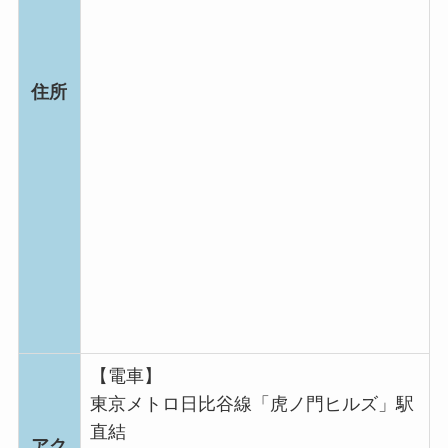
住所
【電車】
東京メトロ日比谷線「虎ノ門ヒルズ」駅
直結
アク