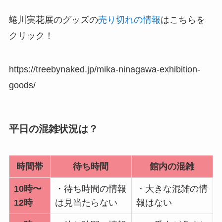
蜷川実花展のグッズの
売り切れの情報
はこちらを
クリック！
https://treebynaked.jp/mika-ninagawa-exhibition-
goods/
平日の混雑状況は？
時間帯
待ち時間
館内の混雑
10時〜
・待ち時間の情報
・大きな混雑の情
12時
は見当たらない
報はない