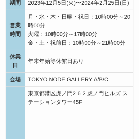
期間
2023年12月5日(火)〜2024年2月25日(日)
月・水・木・日曜・祝日：10時00分～20
営業
時00分
時間
火曜：10時00分～17時00分
金・土・祝前日：10時00分～21時00分
休業
年末年始等休館日あり
日
会場
TOKYO NODE GALLERY A/B/C
東京都港区虎ノ門2-6-2 虎ノ門ヒルズ ス
テーションタワー45F