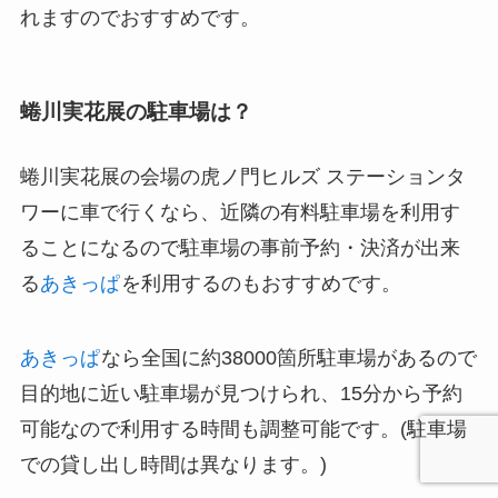
れますのでおすすめです。
蜷川実花展の駐車場は？
蜷川実花展の会場の虎ノ門ヒルズ ステーションタ
ワーに車で行くなら、近隣の有料駐車場を利用す
ることになるので駐車場の事前予約・決済が出来
る
あきっぱ
を利用するのもおすすめです。
あきっぱ
なら全国に約38000箇所駐車場があるので
目的地に近い駐車場が見つけられ、15分から予約
可能なので利用する時間も調整可能です。(駐車場
での貸し出し時間は異なります。)