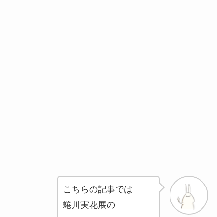
こちらの記事では
蜷川実花展の