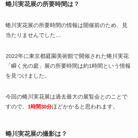
蜷川実花展の所要時間は？
蜷川実花展の所要時間の情報は開催前のため、見
当たりませんでした…
2022年に東京都庭園美術館で開催された蜷川実花
「瞬く光の庭」展の所要時間は約1時間という情報
を見つけました。
今回の蜷川実花展は過去最大の展覧会とのことで
すので、
ほどかかると思われます。
1時間30分
蜷川実花展の撮影は？