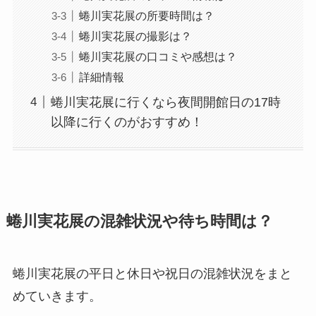
蜷川実花展の所要時間は？
蜷川実花展の撮影は？
蜷川実花展の口コミや感想は？
詳細情報
蜷川実花展に行くなら夜間開館日の17時
以降に行くのがおすすめ！
蜷川実花展の混雑状況や待ち時間は？
蜷川実花展の平日と休日や祝日の混雑状況をまと
めていきます。