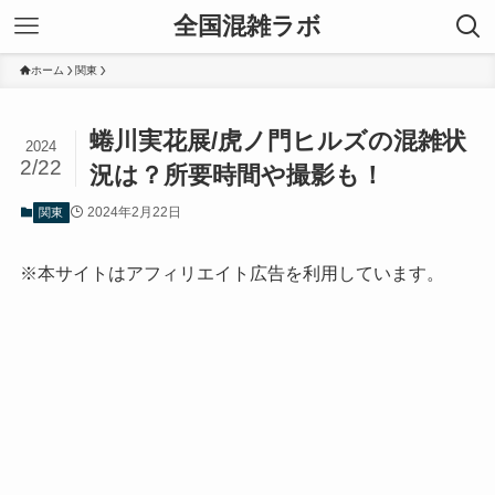
全国混雑ラボ
ホーム
関東
蜷川実花展/虎ノ門ヒルズの混雑状
2024
2/22
況は？所要時間や撮影も！
2024年2月22日
関東
※本サイトはアフィリエイト広告を利用しています。