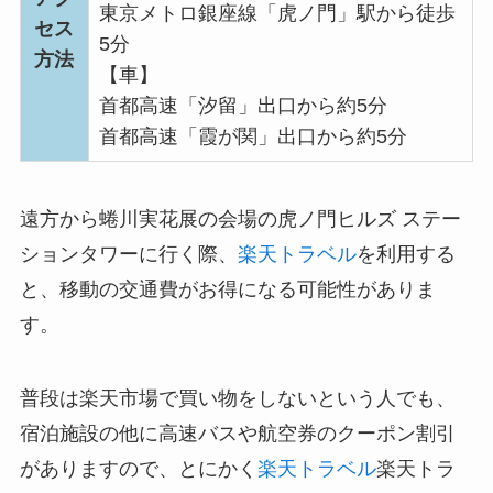
東京メトロ銀座線「虎ノ門」駅から徒歩
セス
5分
方法
【車】
首都高速「汐留」出口から約5分
首都高速「霞が関」出口から約5分
遠方から蜷川実花展の会場の虎ノ門ヒルズ ステー
ションタワーに行く際、
楽天トラベル
を利用する
と、移動の交通費がお得になる可能性がありま
す。
普段は楽天市場で買い物をしないという人でも、
宿泊施設の他に高速バスや航空券のクーポン割引
がありますので、とにかく
楽天トラベル
楽天トラ