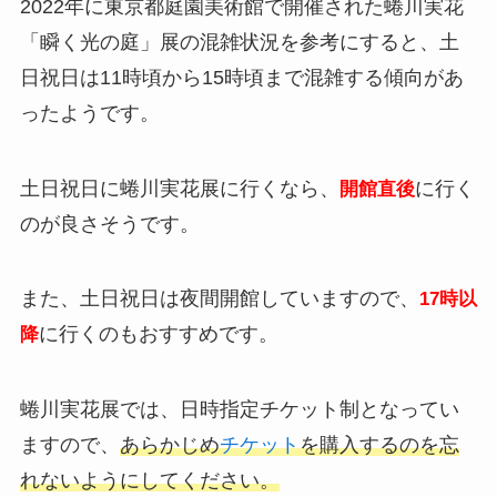
2022年に東京都庭園美術館で開催された蜷川実花
「瞬く光の庭」展の混雑状況を参考にすると、土
日祝日は11時頃から15時頃まで混雑する傾向があ
ったようです。
土日祝日に蜷川実花展に行くなら、
に行く
開館直後
のが良さそうです。
また、土日祝日は夜間開館していますので、
17時以
に行くのもおすすめです。
降
蜷川実花展では、日時指定チケット制となってい
ますので、
あらかじめ
チケット
を購入するのを忘
れないようにしてください。