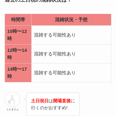
時間帯
混雑状況・予想
10時〜12
混雑する可能性あり
時
12時〜14
混雑する可能性あり
時
14時〜17
混雑する可能性あり
時
土日祝日
は
開場直後
に
行くのがおすすめ!
うさぎさん