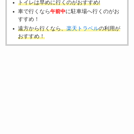
トイレは早めに行くのがおすすめ!
車で行くなら
に駐車場へ行くのがお
午前中
すすめ！
遠方から行くなら、
楽天トラベル
の利用
が
おすすめ！