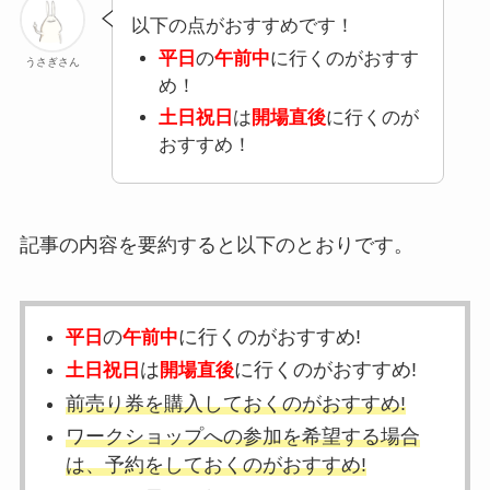
以下の点がおすすめです！
平日
の
午前中
に行くのがおすす
うさぎさん
め！
土日祝日
は
開場直後
に行くのが
おすすめ！
記事の内容を要約すると以下のとおりです。
の
に行くのがおすすめ!
平日
午前中
は
に行くのがおすすめ!
土日祝日
開場直後
前売り券を購入しておくのがおすすめ!
ワークショップへの参加を希望する場合
は、予約をしておくのがおすすめ!