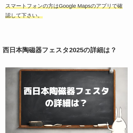
スマートフォンの方はGoogle Mapsのアプリで確
認して下さい。
西日本陶磁器フェスタ2025の詳細は？