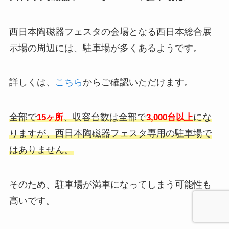
西日本陶磁器フェスタの会場となる西日本総合展
示場の周辺には、駐車場が多くあるようです。
詳しくは、
こちら
からご確認いただけます。
全部で
、収容台数は全部で
にな
15ヶ所
3,000台以上
りますが、西日本陶磁器フェスタ専用の駐車場で
はありません。
そのため、駐車場が満車になってしまう可能性も
高いです。