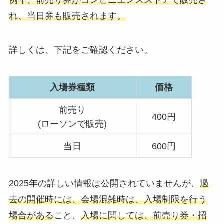
れ、当日券も販売されます。
詳しくは、下記をご確認ください。
入場券種類
価格
前売り
400円
(ローソンで販売)
当日
600円
2025年の詳しい情報は公開されていませんが、
過
去の開催時には、会場混雑時は、入場制限を行う
場合がある
こと、
入場に関しては、前売り券・招