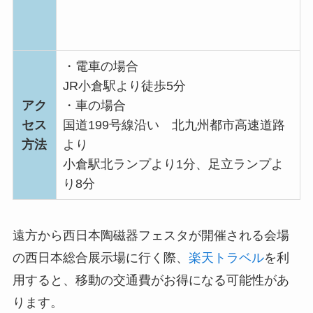
・電車の場合
JR小倉駅より徒歩5分
アク
・車の場合
セス
国道199号線沿い 北九州都市高速道路
方法
より
小倉駅北ランプより1分、足立ランプよ
り8分
遠方から西日本陶磁器フェスタが開催される会場
の西日本総合展示場に行く際、
楽天トラベル
を利
用すると、移動の交通費がお得になる可能性があ
ります。