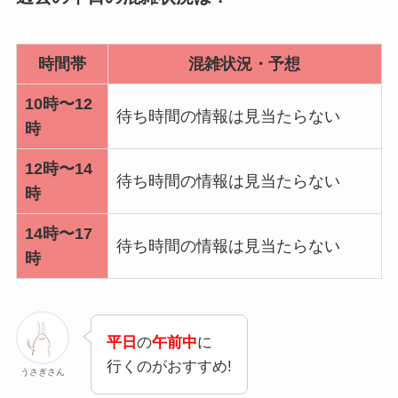
時間帯
混雑状況・予想
10時〜12
待ち時間の情報は見当たらない
時
12時〜14
待ち時間の情報は見当たらない
時
14時〜17
待ち時間の情報は見当たらない
時
平日
の
午前中
に
行くのがおすすめ!
うさぎさん