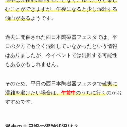
むことができますが、午後になると少し混雑する
傾向がある
ようです。
過去に開催された西日本陶磁器フェスタでは、平
日の夕方でも全く混雑していなかったという情報
はありましたが、今イベントでは混雑する可能性
もあるかもしれません。
そのため、平日の西日本陶磁器フェスタで
確実に
混雑を避けたい場合は、
のうちに行く
のがお
午前中
すすめです。
過去の土日祝の混雑状況は？