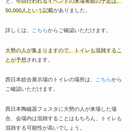
と、
今回行われるイベントの来場者数の予定は、
50,000人という記載
がありました。
詳しくは、
こちら
からご確認いただけます。
大勢の人が集まりますので、トイレも混雑するこ
とが予想
されます。
西日本総合展示場のトイレの場所は、
こちら
から
ご確認いただけます。
西日本陶磁器フェスタに大勢の人が来場した場
合、会場内は混雑することはもちろん、トイレも
混雑する可能性が高いでしょう。