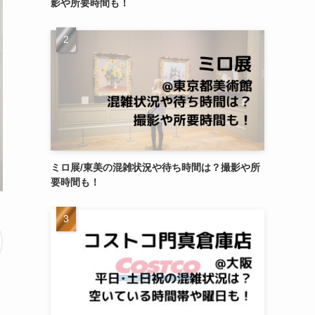
影や所要時間も！
ミロ展/東美の混雑状況や待ち時間は？撮影や所
要時間も！