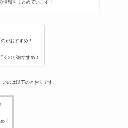
の情報をまとめています！
くのがおすすめ！
！
行くのがおすすめ！
たいのは以下のとおりです。
！
すめ！