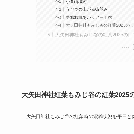
小倉山城跡
うだつの上がる街並み
美濃和紙あかりアート館
大矢田神社もみじ谷の紅葉2025の
大矢田神社もみじ谷の紅葉2025の
大矢田神社紅葉もみじ谷の紅葉2025
大矢田神社もみじ谷の紅葉時の混雑状況を平日と