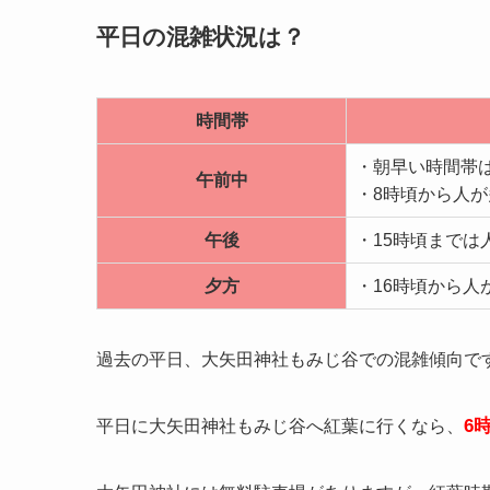
平日の混雑状況は？
時間帯
・朝早い時間帯
午前中
・8時頃から人
午後
・15時頃までは
夕方
・16時頃から人
過去の平日、大矢田神社もみじ谷での混雑傾向で
6
平日に大矢田神社もみじ谷へ紅葉に行くなら、