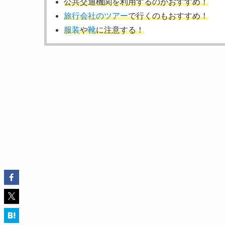
公共交通機関を利用するのがおすすめ！
旅行会社のツアー
で行くのもおすすめ！
服装
や
靴
に注意する！