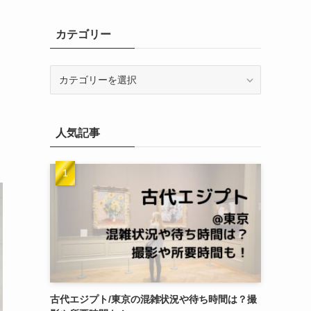
カテゴリー
カ
テ
ゴ
リ
人気記事
ー
古代エジプト/東京の混雑状況や待ち時間は？撮