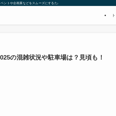
イベントや企画展などをスムーズにするための賢い情報をまとめてます。ぜひ、参
ト
025の混雑状況や駐車場は？見頃も！
。