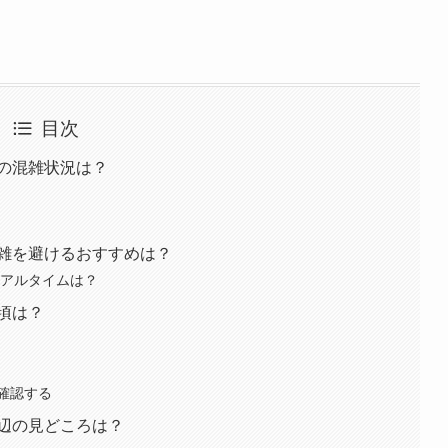
目次
5の混雑状況は？
混雑を避けるおすすめは？
リアルタイムは？
見頃は？
確認する
周辺の見どころは？