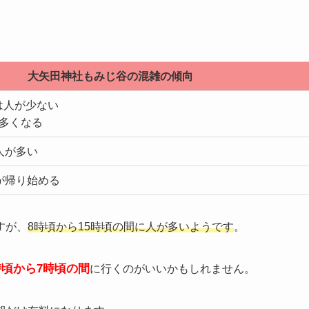
大矢田神社もみじ谷の混雑の傾向
は人が少ない
が多くなる
人が多い
が帰り始める
すが、
8時頃から15時頃の間に人が多いようです
。
時頃から7時頃の間
に行くのがいいかもしれません。