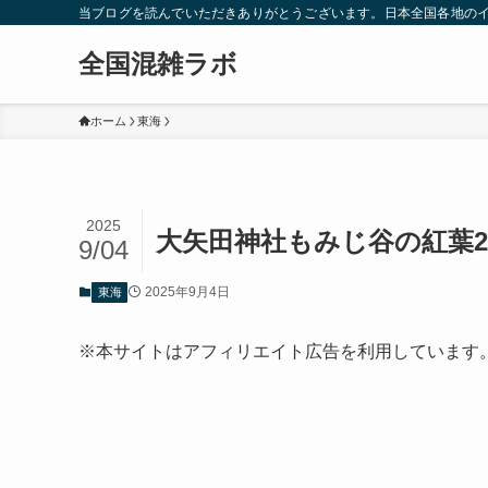
当ブログを読んでいただきありがとうございます。日本全国各地の
全国混雑ラボ
ホーム
東海
2025
大矢田神社もみじ谷の紅葉2
9/04
2025年9月4日
東海
※本サイトはアフィリエイト広告を利用しています