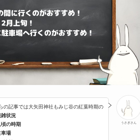
らの記事では大矢田神社もみじ谷の紅葉時期の
混雑状況
うさぎさん
見頃の時期
駐車場