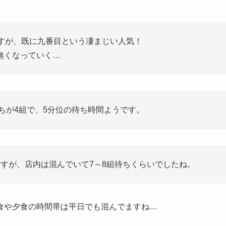
ですが、既に九番目という凄まじい人気！
無くなっていく…
待ちが4組で、5分位の待ち時間ようです。
すが、店内は混んでいて7～8組待ちくらいでしたね。
食や夕食の時間帯は平日でも混んでますね…