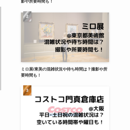
影や所要時間も！
ミロ展/東美の混雑状況や待ち時間は？撮影や所
要時間も！