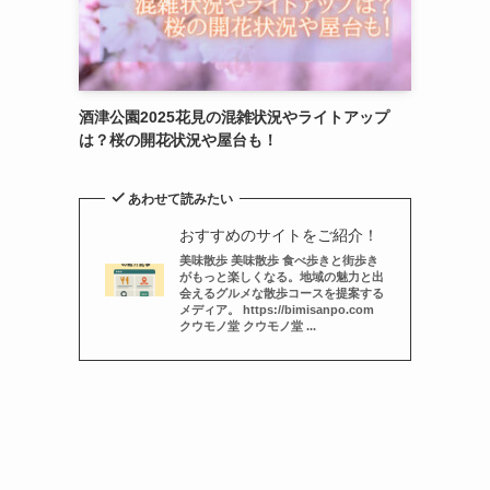
酒津公園2025花見の混雑状況やライトアップ
は？桜の開花状況や屋台も！
あわせて読みたい
おすすめのサイトをご紹介！
美味散歩 美味散歩 食べ歩きと街歩き
がもっと楽しくなる。地域の魅力と出
会えるグルメな散歩コースを提案する
メディア。 https://bimisanpo.com
クウモノ堂 クウモノ堂 ...