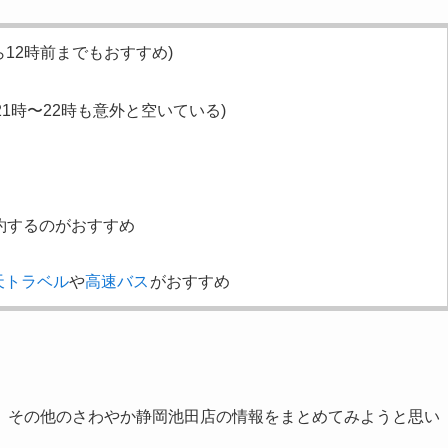
12時前までもおすすめ)
21時〜22時も意外と空いている)
約するのがおすすめ
天トラベル
や
高速バス
がおすすめ
、その他のさわやか静岡池田店の情報をまとめてみようと思い