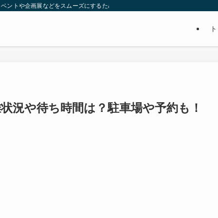
イベントや企画展などをスムーズにするための賢い情報をまとめてます。ぜひ、参
ト
雑状況や待ち時間は？駐車場や予約も！
。