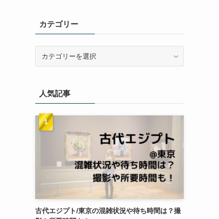
カテゴリー
カ
テ
ゴ
リ
人気記事
ー
古代エジプト/東京の混雑状況や待ち時間は？撮