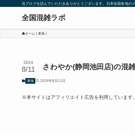
当ブログを読んでいただきありがとうございます。日本全国各地の
全国混雑ラボ
ホーム
東海
2024
さわやか(静岡池田店)の混
8/11
2024年8月11日
東海
※本サイトはアフィリエイト広告を利用しています