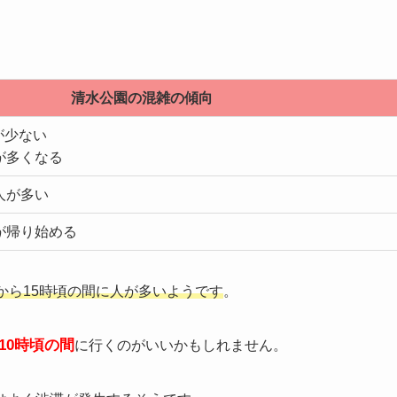
清水公園の混雑の傾向
が少ない
が多くなる
人が多い
が帰り始める
頃から15時頃の間に人が多いようです
。
10時頃の間
に行くのがいいかもしれません。