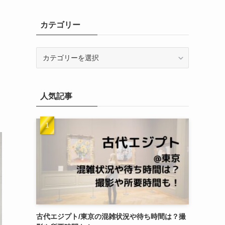
カテゴリー
カ
テ
ゴ
リ
人気記事
ー
古代エジプト/東京の混雑状況や待ち時間は？撮