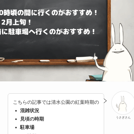
こちらの記事では清水公園の紅葉時期の
混雑状況
うさぎさん
見頃の時期
駐車場