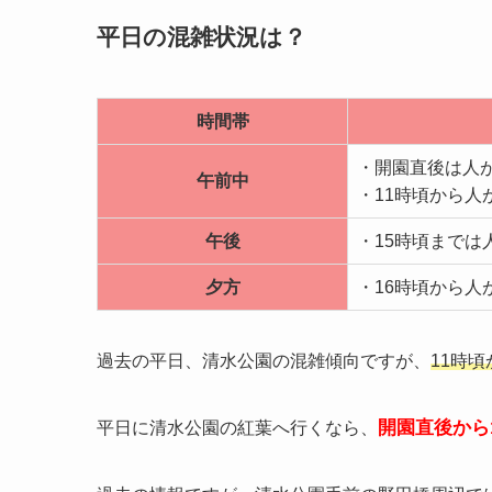
平日の混雑状況は？
時間帯
・開園直後は人
午前中
・11時頃から人
午後
・15時頃までは
夕方
・16時頃から人
過去の平日、清水公園の混雑傾向ですが、
11時
開園直後から
平日に清水公園の紅葉へ行くなら、