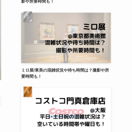
影や所要時間も！
ミロ展/東美の混雑状況や待ち時間は？撮影や所
要時間も！