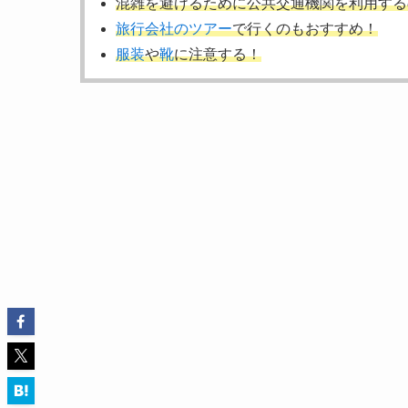
混雑を避けるために公共交通機関を利用する
旅行会社のツアー
で行くのもおすすめ！
服装
や
靴
に注意する！