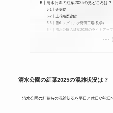
清水公園の紅葉2025の見どころは？
金乗院
上花輪歴史館
雪印メグミルク野田工場(見学)
清水公園の紅葉2025のライトアッ
清水公園の紅葉2025の混雑状況は？
清水公園の紅葉時の混雑状況を平日と休日や祝日