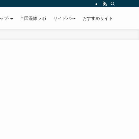
考にして下さい。
ップへ
全国混雑ラボ
サイドバー
おすすめサイト
！