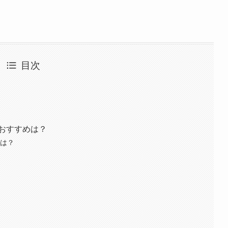
目次
るおすすめは？
ムは？