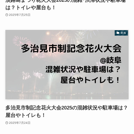
淡路島まつり花火大会2025の混雑･渋滞状況や駐車場
は？トイレや屋台も！
2025年7月25日
東海
多治見市制記念花火大会2025の混雑状況や駐車場は？
屋台やトイレも！
2025年7月24日