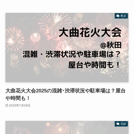
東北
大曲花火大会2025の混雑･渋滞状況や駐車場は？屋台
や時間も！
2025年7月29日
北陸