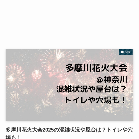
関東
多摩川花火大会2025の混雑状況や屋台は？トイレや穴
場も！