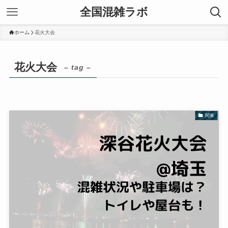
全国混雑ラボ
ホーム
花火大会
花火大会
– tag –
関東