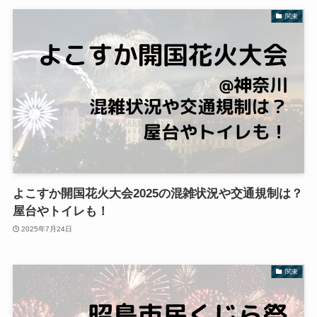
関東
よこすか開国花火大会2025の混雑状況や交通規制は？
屋台やトイレも！
2025年7月24日
関東