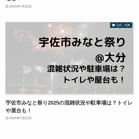
2025年7月22日
九州・沖縄
宇佐市みなと祭り2025の混雑状況や駐車場は？トイレ
や屋台も！
2025年7月21日