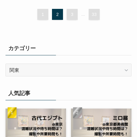
1
2
3
...
33
カテゴリー
カ
テ
ゴ
リ
人気記事
ー