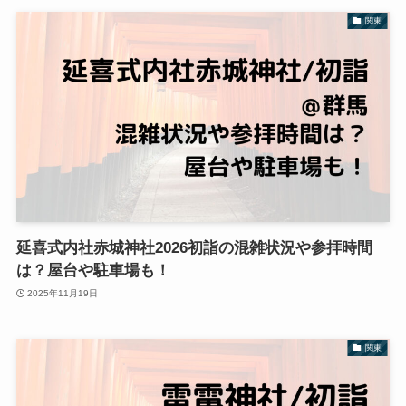
関東
延喜式内社赤城神社2026初詣の混雑状況や参拝時間
は？屋台や駐車場も！
2025年11月19日
関東