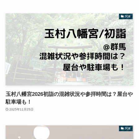
関東
玉村八幡宮2026初詣の混雑状況や参拝時間は？屋台や
駐車場も！
2025年11月25日
関東