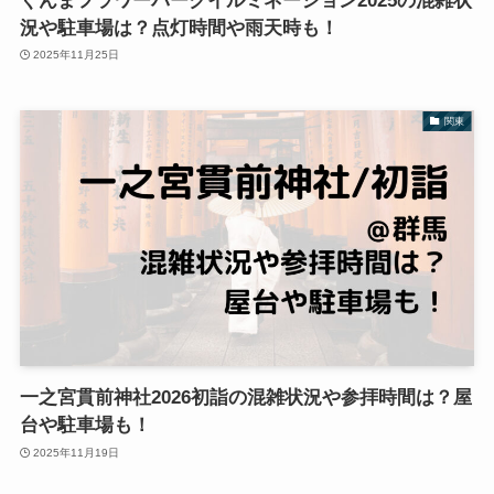
ぐんまフラワーパークイルミネーション2025の混雑状
況や駐車場は？点灯時間や雨天時も！
2025年11月25日
関東
一之宮貫前神社2026初詣の混雑状況や参拝時間は？屋
台や駐車場も！
2025年11月19日