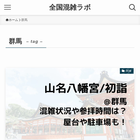
全国混雑ラボ
ホーム
群馬
群馬
– tag –
関東