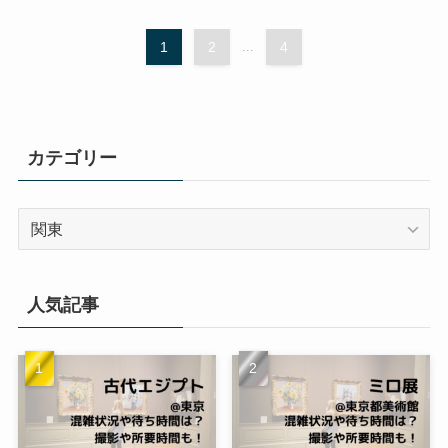
1
2
...
4
カテゴリー
カ
テ
ゴ
リ
人気記事
ー