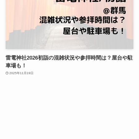
雷電神社2026初詣の混雑状況や参拝時間は？屋台や駐
車場も！
2025年11月19日