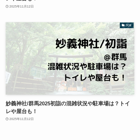
2025年11月12日
関東
妙義神社/群馬2025初詣の混雑状況や駐車場は？トイ
レや屋台も！
2025年11月12日