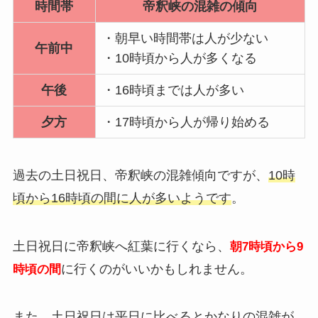
時間帯
帝釈峡の混雑の傾向
・朝早い時間帯は人が少ない
午前中
・10時頃から人が多くなる
午後
・16時頃までは人が多い
夕方
・17時頃から人が帰り始める
過去の土日祝日、帝釈峡の混雑傾向ですが、
10時
頃から16時頃の間に人が多いようです
。
土日祝日に帝釈峡へ紅葉に行くなら、
朝7時頃から9
に行くのがいいかもしれません。
時頃の間
また、
土日祝日は平日に比べるとかなりの混雑が