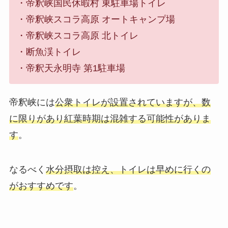
・帝釈峡国民休暇村 東駐車場トイレ
・帝釈峡スコラ高原 オートキャンプ場
・帝釈峡スコラ高原 北トイレ
・断魚渓トイレ
・帝釈天永明寺 第1駐車場
帝釈峡には
公衆トイレが設置されていますが、数
に限りがあり紅葉時期は混雑する可能性がありま
す
。
なるべく
水分摂取は控え、トイレは早めに行くの
がおすすめです
。