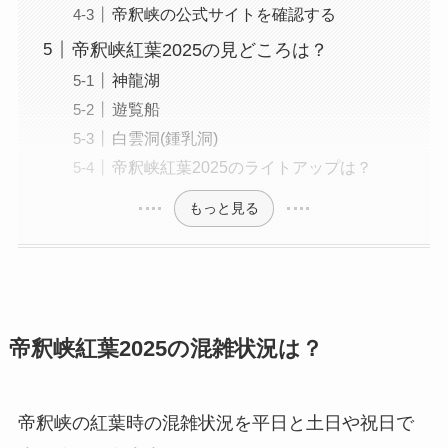
帝釈峡の公式サイトを確認する
帝釈峡紅葉2025の見どころは？
神龍湖
遊覧船
白雲洞(鍾乳洞)
帝釈峡紅葉2025のライトアップは？
もっと見る
帝釈峡紅葉2025の混雑状況は？
帝釈峡の紅葉時の混雑状況を平日と土日や祝日で