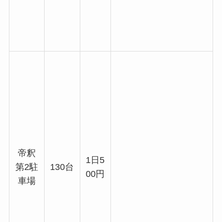
帝釈
1日5
第2駐
130台
00円
車場