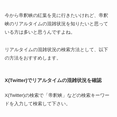
今から帝釈峡の紅葉を見に行きたいけれど、帝釈
峡のリアルタイムの混雑状況を知りたいと思って
いる方は多いと思うんですよね。
リアルタイムの混雑状況の検索方法として、以下
の方法をおすすめします。
X(Twitter)でリアルタイムの混雑状況を確認
X(Twitter)の検索で「帝釈峡」などの検索キーワー
ドを入力して検索して下さい。