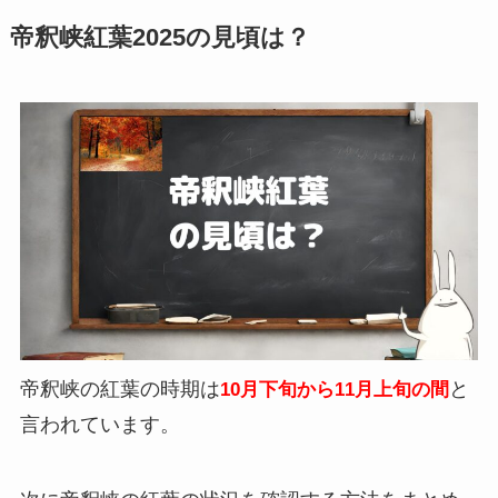
帝釈峡紅葉2025の見頃は？
帝釈峡の紅葉の時期は
と
10月下旬から11月上旬の間
言われています。