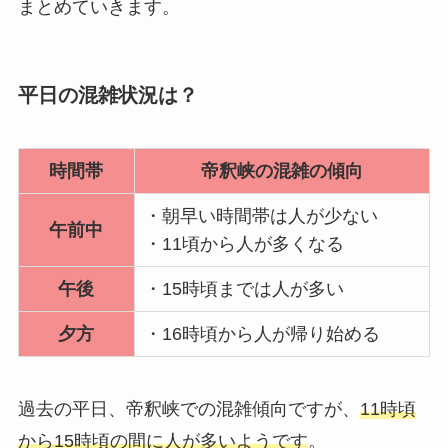
まとめていきます。
平日の混雑状況は？
時間帯
帝釈峡の混雑の傾向
・朝早い時間帯は人が少ない
午前中
・11頃から人が多くなる
午後
・15時頃までは人が多い
夕方
・16時頃から人が帰り始める
過去の平日、帝釈峡での混雑傾向ですが、
11時頃
から15時頃の間に人が多いようです
。