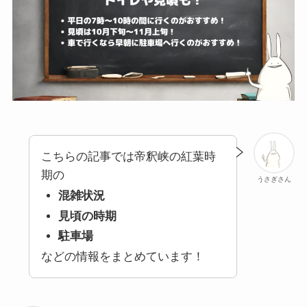
こちらの記事では帝釈峡の紅葉時
期の
うさぎさん
混雑状況
見頃の時期
駐車場
などの情報をまとめています！