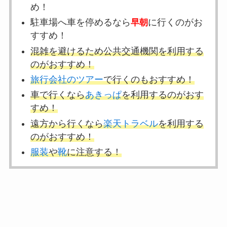
め！
駐車場へ車を停めるなら
に行くのがお
早朝
すすめ！
混雑を避けるため公共交通機関を利用する
のがおすすめ！
旅行会社のツアー
で行くのもおすすめ！
車で行くなら
あきっぱ
を利用するのがおす
すめ！
遠方から行くなら
楽天トラベル
を利用する
のがおすすめ！
服装
や
靴
に注意する！