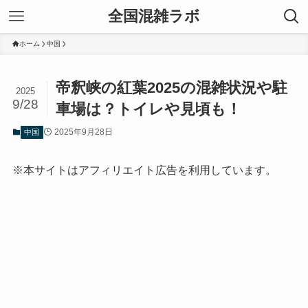
全国混雑ラボ
ホーム
中国
帝釈峡の紅葉2025の混雑状況や駐
2025
9/28
車場は？トイレや見頃も！
2025年9月28日
中国
※本サイトはアフィリエイト広告を利用しています。