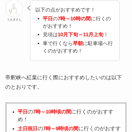
以下の点がおすすめです！
平日
の
7時～10時の間
に行くの
うさぎさん
がおすすめ！
見頃は
10月下旬～11月上旬
！
車で行くなら
早朝
に駐車場へ行
くのがおすすめ！
帝釈峡へ紅葉に行く際におすすめしたいのは以下
のとおりです。
の
に行くのがおすす
平日
7時～10時頃の間
め！
の
に行くのがおすす
土日祝日
7時～9時頃の間