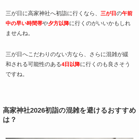
三が日に高家神社へ初詣に行くなら、
の
三が日
午前
や
に行くのがいいかもしれ
中の早い時間帯
夕方以降
ませんね。
三が日へこだわりのない方なら、さらに混雑が緩
和される可能性のある
に行くのも良さそう
4日以降
ですね。
高家神社2026初詣の混雑を避けるおすすめ
は？