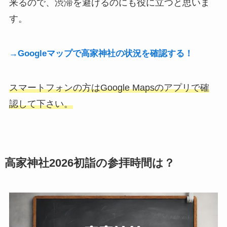
来るので、渋滞を避けるのにも役に立つと思いま
す。
→Googleマップで高家神社の状況を確認する！
スマートフォンの方はGoogle Mapsのアプリで確
認して下さい。
高家神社2026初詣の参拝時間は？