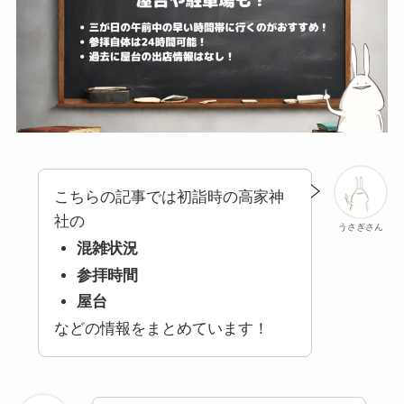
こちらの記事では初詣時の高家神
社の
うさぎさん
混雑状況
参拝時間
屋台
などの情報をまとめています！