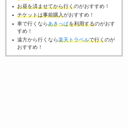
お昼を済ませてから行く
のがおすすめ！
チケットは事前購入
がおすすめ！
車で行くなら
あきっぱ
を利用する
のがおす
すめ！
遠方から行くなら
楽天トラベル
で行く
のが
おすすめ！