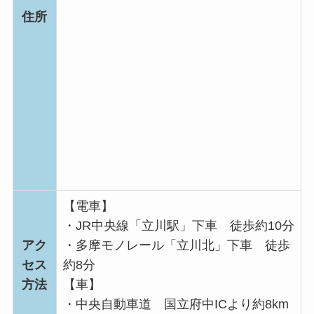
住所
【電車】
・JR中央線「立川駅」下車 徒歩約10分
アク
・多摩モノレール「立川北」下車 徒歩
セス
約8分
方法
【車】
・中央自動車道 国立府中ICより約8km