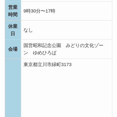
営業
9時30分〜17時
時間
休業
なし
日
国営昭和記念公園 みどりの文化ゾー
会場
ン ゆめひろば
東京都立川市緑町3173