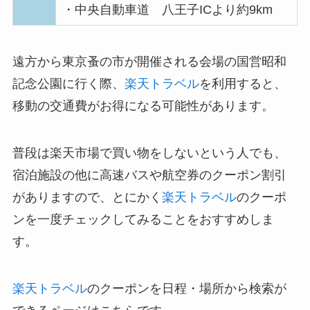
・中央自動車道 八王子ICより約9km
遠方から東京蚤の市が開催される会場の国営昭和
記念公園に行く際、
楽天トラベル
を利用すると、
移動の交通費がお得になる可能性があります。
普段は楽天市場で買い物をしないという人でも、
宿泊施設の他に高速バスや航空券のクーポン割引
がありますので、とにかく
楽天トラベル
のクーポ
ンを一度チェックしてみることをおすすめしま
す。
楽天トラベル
のクーポンを日程・場所から検索が