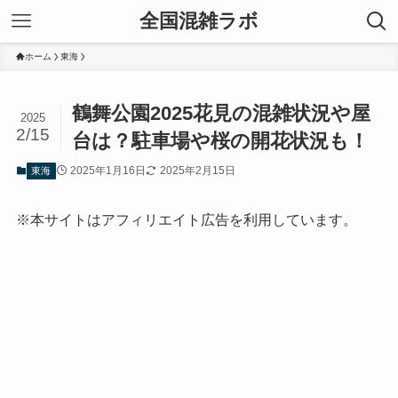
全国混雑ラボ
ホーム
東海
鶴舞公園2025花見の混雑状況や屋
2025
2/15
台は？駐車場や桜の開花状況も！
2025年1月16日
2025年2月15日
東海
※本サイトはアフィリエイト広告を利用しています。