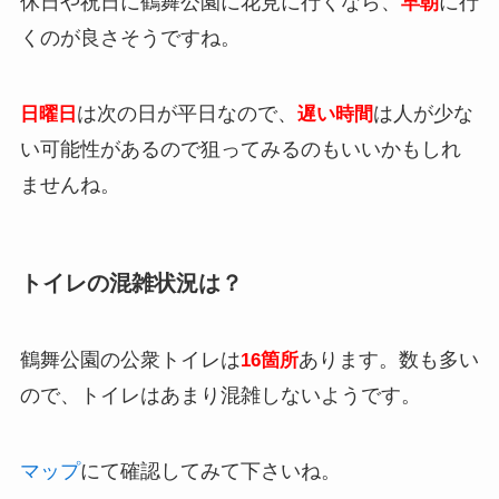
休日や祝日に鶴舞公園に花見に行くなら、
に行
早朝
くのが良さそうですね。
は次の日が平日なので、
は人が少な
日曜日
遅い時間
い可能性があるので狙ってみるのもいいかもしれ
ませんね。
トイレの混雑状況は？
鶴舞公園の公衆トイレは
あります。数も多い
16箇所
ので、トイレはあまり混雑しないようです。
マップ
にて確認してみて下さいね。