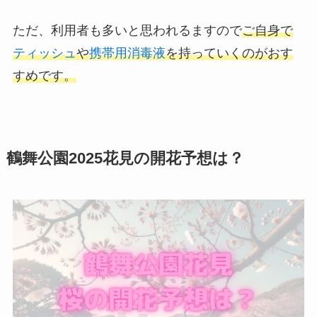
ただ、利用者も多いと思われるますので
ご自身で
ティッシュ
や
携帯用消毒液
を持っていくのがおす
すめです。
鶴舞公園2025花見の開花予想は？