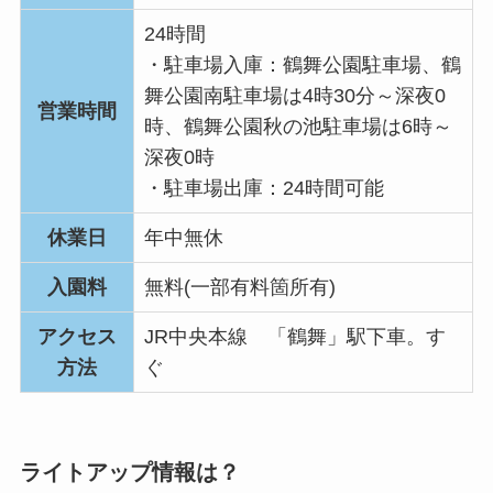
24時間
・駐車場入庫：鶴舞公園駐車場、鶴
舞公園南駐車場は4時30分～深夜0
営業時間
時、鶴舞公園秋の池駐車場は6時～
深夜0時
・駐車場出庫：24時間可能
休業日
年中無休
入園料
無料(一部有料箇所有)
アクセス
JR中央本線 「鶴舞」駅下車。す
方法
ぐ
ライトアップ情報は？