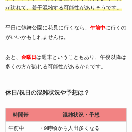
が訪れて、若干混雑する可能性がありそうです。
平日に鶴舞公園に花見に行くなら、
に行くの
午前中
がいいかもしれませんね。
あと、
は週末ということもあり、午後以降は
金曜日
多くの方が訪れる可能性があるかもです。
休日/祝日の混雑状況や予想は？
時間帯
混雑状況・予想
午前中
・9時頃から人出多くなる