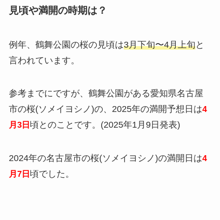
見頃や満開の時期は？
例年、鶴舞公園の桜の見頃は
3月下旬〜4月上旬
と
言われています。
参考までにですが、鶴舞公園がある愛知県名古屋
市の桜(ソメイヨシノ)の、2025年の満開予想日は
4
頃とのことです。(2025年1月9日発表)
月3日
2024年の名古屋市の桜(ソメイヨシノ)の満開日は
4
頃でした。
月7日