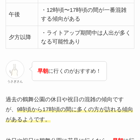
・12時頃〜17時頃の間が一番混雑
午後
する傾向がある
・ライトアップ期間中は人出が多く
夕方以降
なる可能性あり
早朝
に行くのがおすすめ！
うさぎさん
過去の鶴舞公園の休日や祝日の混雑の傾向です
が、
9時頃から17時頃の間に多くの方が訪れる傾向
があるようです。