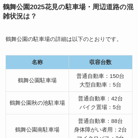
鶴舞公園2025花見の駐車場・周辺道路の混
雑状況は？
鶴舞公園の駐車場の詳細は以下のとおりです。
名称
収容台数
普通自動車：150台
鶴舞公園駐車場
大型自動車：5台
普通自動車：42台
鶴舞公園秋の池駐車場
バイク置場：5台
普通自動車：88台
鶴舞公園南駐車場
身体障がい者用：2台