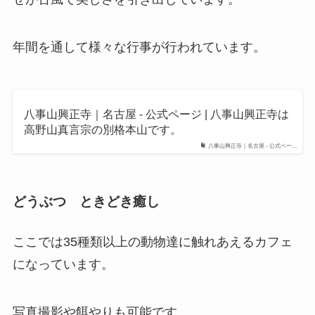
年間を通して様々な行事が行われています。
八事山興正寺｜名古屋 - 公式ページ | 八事山興正寺は
高野山真言宗の別格本山です。
八事山興正寺｜名古屋 - 公式ペー...
どうぶつ ときどき癒し
ここでは35種類以上の動物達に触れあえるカフェ
になっています。
写真撮影や餌やりも可能です。