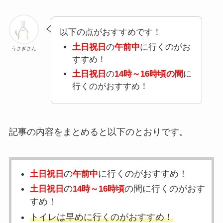
以下の点がおすすめです！
土日祝日
の
午前中
に行くのがお
うさぎさん
すすめ！
土日祝日
の
14時～16時頃の間
に
行くのがおすすめ！
記事の内容をまとめると以下のとおりです。
の
に行くのがおすすめ！
土日祝日
午前中
の
の間に行くのがおす
土日祝日
14時～16時頃
すめ！
トイレは早めに行くのがおすすめ！