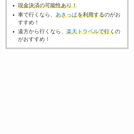
現金決済の可能性あり！
車で行くなら、
あきっぱ
を利用する
のがお
すすめ！
遠方から行くなら、
楽天トラベル
で行く
の
がおすすめ！