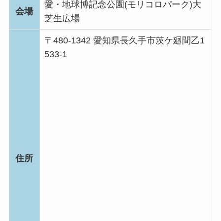
愛・地球博記念公園(モリコロパーク)大
会場
芝生広場
〒480-1342 愛知県長久手市茨ケ廻間乙1
533-1
住所