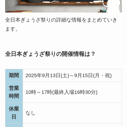
全日本ぎょうざ祭りの詳細な情報をまとめていき
ます。
全日本ぎょうざ祭りの開催情報は？
期間
2025年9月13日(土)～9月15日(月・祝)
営業
10時～17時(最終入場16時30分)
時間
休業
なし
日