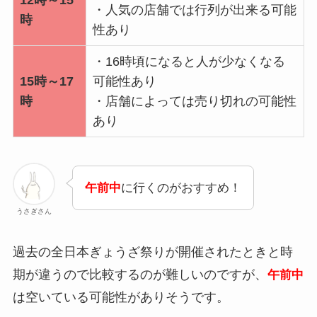
・人気の店舗では行列が出来る可能
時
性あり
・16時頃になると人が少なくなる
15時～17
可能性あり
時
・店舗によっては売り切れの可能性
あり
午前中
に行くのがおすすめ！
うさぎさん
過去の全日本ぎょうざ祭りが開催されたときと時
期が違うので比較するのが難しいのですが、
午前中
は空いている可能性がありそうです。