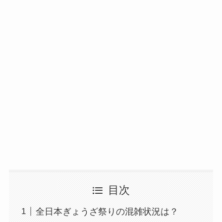
目次
全日本ぎょうざ祭りの混雑状況は？