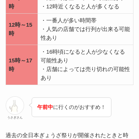
時
・12時近くなると人が多くなる
・一番人が多い時間帯
12時～15
・人気の店舗では行列が出来る可能
時
性あり
・16時頃になると人が少なくなる
15時～17
可能性あり
時
・店舗によっては売り切れの可能性
あり
午前中
に行くのがおすすめ！
うさぎさん
過去の全日本ぎょうざ祭りが開催されたときと時