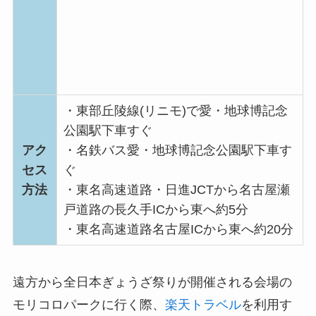
・東部丘陵線(リニモ)で愛・地球博記念
公園駅下車すぐ
アク
・名鉄バス愛・地球博記念公園駅下車す
セス
ぐ
方法
・東名高速道路・日進JCTから名古屋瀬
戸道路の長久手ICから東へ約5分
・東名高速道路名古屋ICから東へ約20分
遠方から全日本ぎょうざ祭りが開催される会場の
モリコロパークに行く際、
楽天トラベル
を利用す