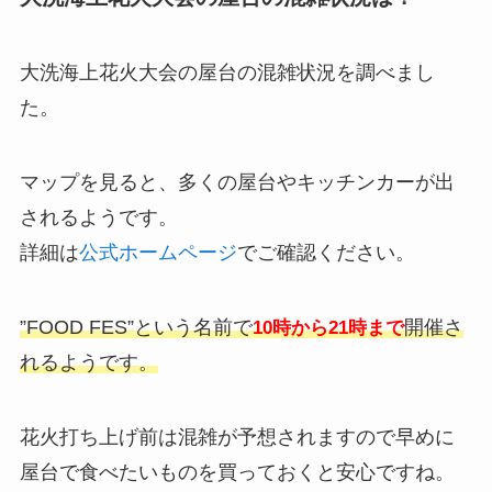
大洗海上花火大会の屋台の混雑状況を調べまし
た。
マップを見ると、多くの屋台やキッチンカーが出
されるようです。
詳細は
公式ホームページ
でご確認ください。
”FOOD FES”という名前で
開催さ
10時から21時まで
れるようです。
花火打ち上げ前は混雑が予想されますので早めに
屋台で食べたいものを買っておくと安心ですね。