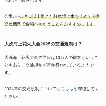
混雑が予想されます。
会場から
5キロ以上離れた駐車場に車を止めて公共
交通機関で会場へ向かうことをおすすめします。
大洗海上花火大会2025の交通規制は？
大洗海上花火大会の当日は10万人の観客というこ
ともあり、交通規制が毎年行われているようで
す。
2024年の交通規制については
こちら
を確認してく
ださい。