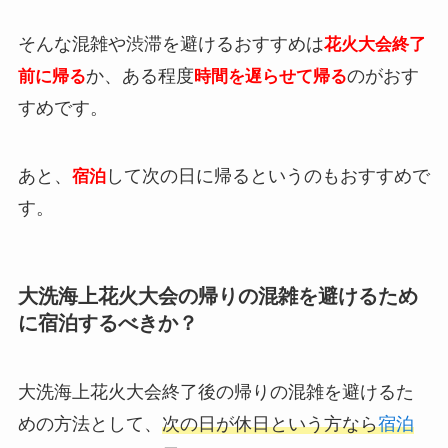
そんな混雑や渋滞を避けるおすすめは
花火大会終了
か、ある程度
のがおす
前に帰る
時間を遅らせて帰る
すめです。
あと、
して次の日に帰るというのもおすすめで
宿泊
す。
大洗海上花火大会の帰りの混雑を避けるため
に宿泊するべきか？
大洗海上花火大会終了後の帰りの混雑を避けるた
めの方法として、
次の日が休日という方なら
宿泊