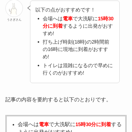
以下の点がおすすめです！
会場へは
電車
で大洗駅に
15時30
うさぎさん
分に到着
するように出発がおす
すめ!
打ち上げ時刻(18時)の2時間前
の16時に現地に到着がおすす
め!
トイレは混雑になるので早めに
行くのがおすすめ!
記事の内容を要約すると以下のとおりです。
会場へは
で大洗駅に
する
電車
15時30分に到着