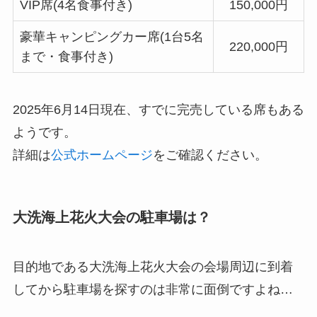
VIP席(4名食事付き)
150,000円
豪華キャンピングカー席(1台5名
220,000円
まで・食事付き)
2025年6月14日現在、すでに完売している席もある
ようです。
詳細は
公式ホームページ
をご確認ください。
大洗海上花火大会の駐車場は？
目的地である大洗海上花火大会の会場周辺に到着
してから駐車場を探すのは非常に面倒ですよね…