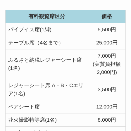
有料観覧席区分
価格
パイプイス席(1脚)
5,500円
テーブル席（4名まで）
25,000円
7,000円
ふるさと納税レジャーシート席
(実質負担額
(1名)
2,000円)
レジャーシート席 A・B・Cエリ
3,500円
ア(1名)
ペアシート席
12,000円
花火撮影特等席(1名)
8,000円