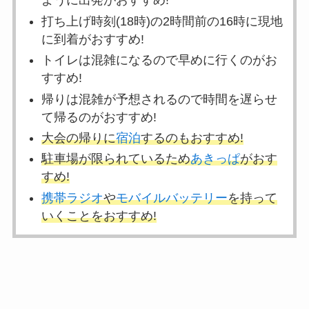
ように出発がおすすめ!
打ち上げ時刻(18時)の2時間前の16時に現地
に到着がおすすめ!
トイレは混雑になるので早めに行くのがお
すすめ!
帰りは混雑が予想されるので時間を遅らせ
て帰るのがおすすめ!
大会の帰りに
宿泊
するのもおすすめ!
駐車場が限られているため
あきっぱ
がおす
すめ!
携帯ラジオ
や
モバイルバッテリー
を持って
いくことをおすすめ!