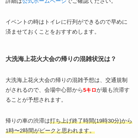
詳細は
公式ホームページ
でご確認ください。
イベントの時はトイレに行列ができるので早めに
済ませておくことをおすすめします。
大洗海上花火大会の帰りの混雑状況は？
大洗海上花火大会の帰りの混雑予想は、交通規制
がされるので、会場中心部から
が最も渋滞す
5キロ
ることが予想されます。
帰りの車の渋滞は
打ち上げ終了時間(19時30分)から
1時〜2時間がピークと思われます。