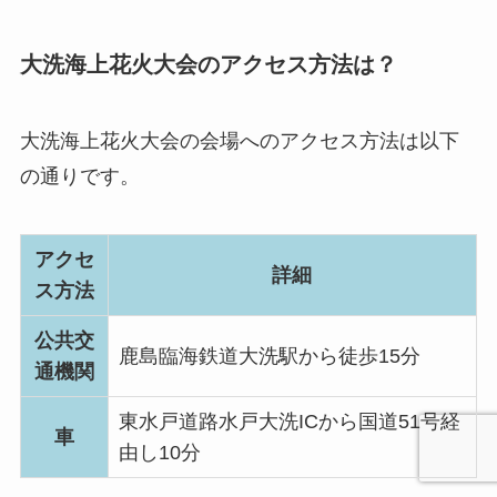
大洗海上花火大会のアクセス方法は？
大洗海上花火大会の会場へのアクセス方法は以下
の通りです。
アクセ
詳細
ス方法
公共交
鹿島臨海鉄道大洗駅から徒歩15分
通機関
東水戸道路水戸大洗ICから国道51号経
車
由し10分