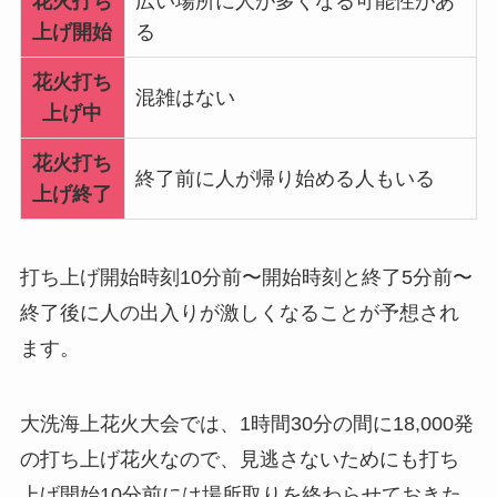
花火打ち
広い場所に人が多くなる可能性があ
上げ開始
る
花火打ち
混雑はない
上げ中
花火打ち
終了前に人が帰り始める人もいる
上げ終了
打ち上げ開始時刻10分前〜開始時刻と終了5分前〜
終了後に人の出入りが激しくなることが予想され
ます。
大洗海上花火大会では、1時間30分の間に18,000発
の打ち上げ花火なので、見逃さないためにも打ち
上げ開始10分前には場所取りを終わらせておきた