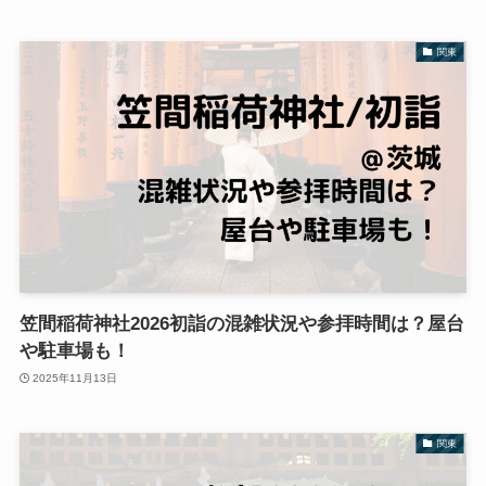
関東
笠間稲荷神社2026初詣の混雑状況や参拝時間は？屋台
や駐車場も！
2025年11月13日
関東