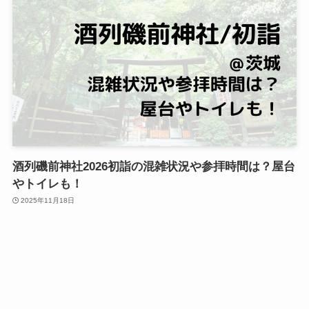
酒列磯前神社2026初詣の混雑状況や参拝時間は？屋台
やトイレも！
2025年11月18日