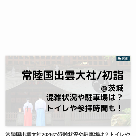
関東
常陸国出雲大社2026の混雑状況や駐車場は？トイレや