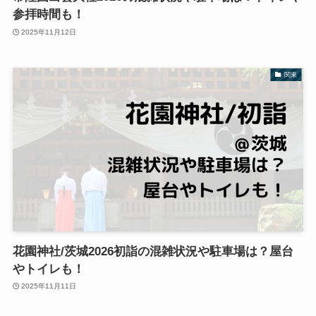
参拝時間も！
2025年11月12日
関東
花園神社/茨城2026初詣の混雑状況や駐車場は？屋台
やトイレも！
2025年11月11日