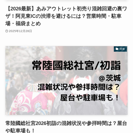
【2026最新】あみアウトレット初売り混雑回避の裏ワ
ザ！阿見東ICの渋滞を避けるには？営業時間・駐車
場・福袋まとめ
2025年12月28日
関東
常陸國総社宮2026初詣の混雑状況や参拝時間は？屋台
や駐車場も！