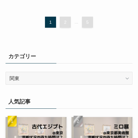
1
2
...
5
カテゴリー
カ
テ
ゴ
リ
人気記事
ー