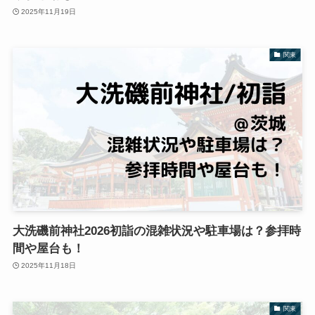
2025年11月19日
関東
大洗磯前神社2026初詣の混雑状況や駐車場は？参拝時
間や屋台も！
2025年11月18日
関東